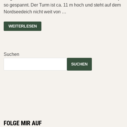
so gespannt. Der Turm ist ca. 11 m hoch und steht auf dem
Nordseedeich nicht weit von …
PILSUMER
WEITERLESEN
LEUCHTTURM
&
SCHLEUSE
LEYSIEL
Suchen
SUCHEN
FOLGE MIR AUF