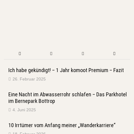
Ich habe gekündigt! – 1 Jahr komoot Premium – Fazit
26. Februar 2025
Eine Nacht im Abwasserrohr schlafen – Das Parkhotel
im Bernepark Bottrop
4. Juni 2025
10 Irrtümer vom Anfang meiner „Wanderkarriere“
18. Februar 2026