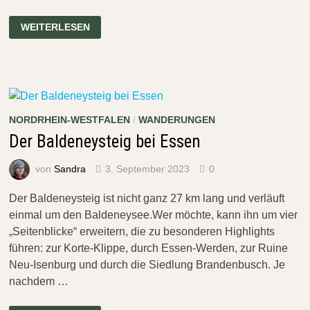
DER
WEITERLESEN
ZOLLVEREINSTEIG
BEI
ESSEN
NORDRHEIN-WESTFALEN
/
WANDERUNGEN
Der Baldeneysteig bei Essen
von
Sandra
3. September 2023
0
Der Baldeneysteig ist nicht ganz 27 km lang und verläuft
einmal um den Baldeneysee.Wer möchte, kann ihn um vier
„Seitenblicke“ erweitern, die zu besonderen Highlights
führen: zur Korte-Klippe, durch Essen-Werden, zur Ruine
Neu-Isenburg und durch die Siedlung Brandenbusch. Je
nachdem …