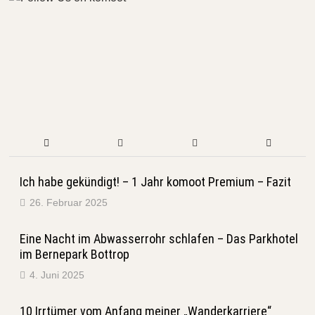
Ich habe gekündigt! – 1 Jahr komoot Premium – Fazit
26. Februar 2025
Eine Nacht im Abwasserrohr schlafen – Das Parkhotel
im Bernepark Bottrop
4. Juni 2025
10 Irrtümer vom Anfang meiner „Wanderkarriere“