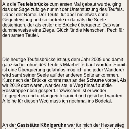
Als die
Teufelsbrücke
zum ersten Mal gebaut wurde, ging
das der Sage zufolge nur mit der Unterstützung des Teufels.
Daher der Name. Der Teufel tut aber nie etwas ohne
Gegenleistung und so forderte er damals die Seele
desjenigen, der als erster die Brücke überquerte. Das war
dummerweise eine Ziege. Glück für die Menschen, Pech für
den armen Teufel.
Die heutige Teufelsbrücke ist aus dem Jahr 2009 und damit
ganz sicher ohne des Teufels Mitarbeit erbaut worden. Somit
ist eine Überquerung gefahrlos möglich und jeder Wanderer
wird samt seiner Seele auf der anderen Seite ankommen.
Kurz nach der Brücke kommt man an der
Schurre
vorbei. Als
wir 2019 dort waren, war der steile Weg hinauf auf die
Rosstrappe noch gesperrt. Inzwischen ist er wieder
freigegeben und umfangreich saniert und gesichert worden.
Alleine für diesen Weg muss ich nochmal ins Bodetal.
An der
Gaststätte Königsruhe
war für mich der Hexenstieg