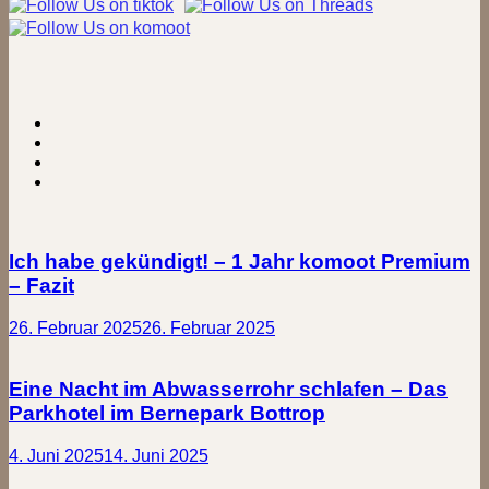
Ich habe gekündigt! – 1 Jahr komoot Premium
– Fazit
26. Februar 2025
26. Februar 2025
Eine Nacht im Abwasserrohr schlafen – Das
Parkhotel im Bernepark Bottrop
4. Juni 2025
14. Juni 2025