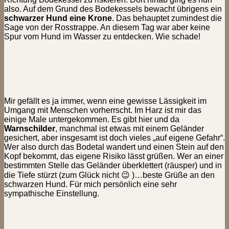
also. Auf dem Grund des Bodekessels bewacht übrigens ein
schwarzer Hund eine Krone
. Das behauptet zumindest die
Sage von der Rosstrappe. An diesem Tag war aber keine
Spur vom Hund im Wasser zu entdecken. Wie schade!
Mir gefällt es ja immer, wenn eine gewisse Lässigkeit im
Umgang mit Menschen vorherrscht. Im Harz ist mir das
einige Male untergekommen. Es gibt hier und da
Warnschilder
, manchmal ist etwas mit einem Geländer
gesichert, aber insgesamt ist doch vieles „auf eigene Gefahr“.
Wer also durch das Bodetal wandert und einen Stein auf den
Kopf bekommt, das eigene Risiko lässt grüßen. Wer an einer
bestimmten Stelle das Geländer überklettert (räusper) und in
die Tiefe stürzt (zum Glück nicht 😉 )…beste Grüße an den
schwarzen Hund. Für mich persönlich eine sehr
sympathische Einstellung.