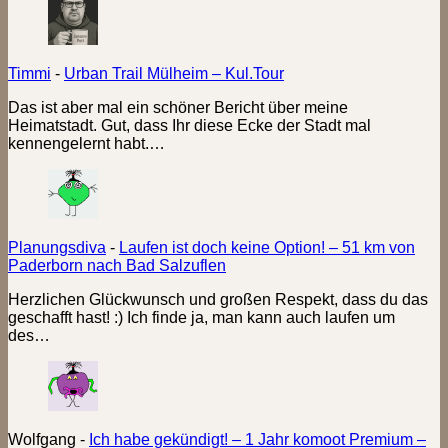
Timmi
-
Urban Trail Mülheim – Kul.Tour
Das ist aber mal ein schöner Bericht über meine
Heimatstadt. Gut, dass Ihr diese Ecke der Stadt mal
kennengelernt habt.…
Planungsdiva
-
Laufen ist doch keine Option! – 51 km von
Paderborn nach Bad Salzuflen
Herzlichen Glückwunsch und großen Respekt, dass du das
geschafft hast! :) Ich finde ja, man kann auch laufen um
des…
Wolfgang
-
Ich habe gekündigt! – 1 Jahr komoot Premium –