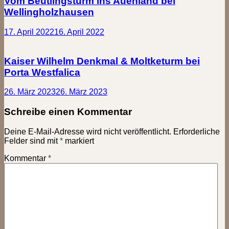
Vom Beutlingsturm ins Auenland bei
Wellingholzhausen
17. April 2022
16. April 2022
Kaiser Wilhelm Denkmal & Moltketurm bei
Porta Westfalica
26. März 2023
26. März 2023
Schreibe einen Kommentar
Deine E-Mail-Adresse wird nicht veröffentlicht.
Erforderliche
Felder sind mit
*
markiert
Kommentar
*