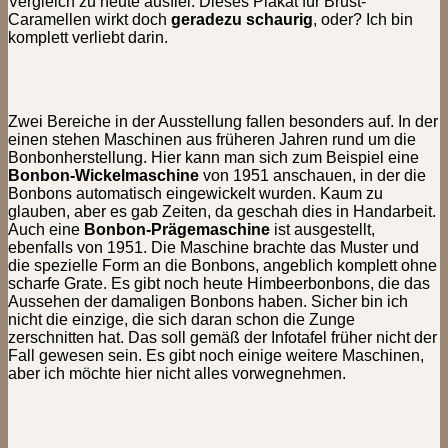
Vergleich zu heute ausfiel. Dieses Plakat für Brust-
Caramellen wirkt doch
geradezu schaurig
, oder? Ich bin
komplett verliebt darin.
Zwei Bereiche in der Ausstellung fallen besonders auf. In der
einen stehen Maschinen aus früheren Jahren rund um die
Bonbonherstellung. Hier kann man sich zum Beispiel eine
Bonbon-Wickelmaschine
von 1951 anschauen, in der die
Bonbons automatisch eingewickelt wurden. Kaum zu
glauben, aber es gab Zeiten, da geschah dies in Handarbeit.
Auch eine
Bonbon-Prägemaschine
ist ausgestellt,
ebenfalls von 1951. Die Maschine brachte das Muster und
die spezielle Form an die Bonbons, angeblich komplett ohne
scharfe Grate. Es gibt noch heute Himbeerbonbons, die das
Aussehen der damaligen Bonbons haben. Sicher bin ich
nicht die einzige, die sich daran schon die Zunge
zerschnitten hat. Das soll gemäß der Infotafel früher nicht der
Fall gewesen sein. Es gibt noch einige weitere Maschinen,
aber ich möchte hier nicht alles vorwegnehmen.