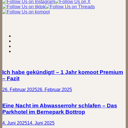
Ich habe gekündigt! – 1 Jahr komoot Premium
– Fazit
26. Februar 2025
26. Februar 2025
Eine Nacht im Abwasserrohr schlafen – Das
Parkhotel im Bernepark Bottrop
4. Juni 2025
14. Juni 2025