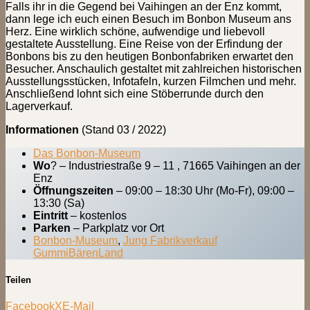
Falls ihr in die Gegend bei Vaihingen an der Enz kommt,
dann lege ich euch einen Besuch im Bonbon Museum ans
Herz. Eine wirklich schöne, aufwendige und liebevoll
gestaltete Ausstellung. Eine Reise von der Erfindung der
Bonbons bis zu den heutigen Bonbonfabriken erwartet den
Besucher. Anschaulich gestaltet mit zahlreichen historischen
Ausstellungsstücken, Infotafeln, kurzen Filmchen und mehr.
Anschließend lohnt sich eine Stöberrunde durch den
Lagerverkauf.
Informationen
(Stand 03 / 2022)
Das Bonbon-Museum
Wo
? – Industriestraße 9 – 11 , 71665 Vaihingen an der
Enz
Öffnungszeiten
– 09:00 – 18:30 Uhr (Mo-Fr), 09:00 –
13:30 (Sa)
Eintritt
– kostenlos
Parken
– Parkplatz vor Ort
Bonbon-Museum
,
Jung Fabrikverkauf
GummiBärenLand
Teilen
Facebook
X
E-Mail