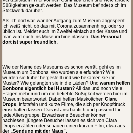
Süßigkeiten gekauft werden. Das Museum befindet sich im
Stockwerk darüber.
Als ich dort war, war der Aufgang zum Museum abgesperrt.
Ich weiß nicht, ob das mit Corona zusammenhing, oder so
üblich ist. Meldet euch im Zweifel einfach an der Kasse und
man wird euch ins Museum hineinlassen.
Das Personal
dort ist super freundlich.
Wie der Name des Museums es schon verrät, geht es im
Museum um Bonbons. Wo wurden sie erfunden? Wie
wurden sie früher hergestellt und wie bekamen sie ihr
Muster? Wie gelangten sie in die Läden? Und
warum helfen
Bonbons eigentlich bei Husten
? All das und noch viele
Fragen mehr rund um die beliebte Süßigkeit werden hier im
Museum beantwortet. Dabei helfen Maskottchen
Clara
Drops
, Infotafeln und kurze Filme, die sich per Knopfdruck
einschalten lassen. Das ist anschaulich und passend für
jede Altersgruppe. Erwachsene Besucher können
nachlesen, jüngere Besucher lassen es sich von Clara
Drops erzählen oder schauen einen kurzen Film, etwa aus
der
„Sendung mit der Maus“.