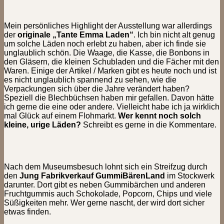
Mein persönliches Highlight der Ausstellung war allerdings
der
originale „Tante Emma Laden“
. Ich bin nicht alt genug
um solche Läden noch erlebt zu haben, aber ich finde sie
unglaublich schön. Die Waage, die Kasse, die Bonbons in
den Gläsern, die kleinen Schubladen und die Fächer mit den
Waren. Einige der Artikel / Marken gibt es heute noch und ist
es nicht unglaublich spannend zu sehen, wie die
Verpackungen sich über die Jahre verändert haben?
Speziell die Blechbüchsen haben mir gefallen. Davon hätte
ich gerne die eine oder andere. Vielleicht habe ich ja wirklich
mal Glück auf einem Flohmarkt.
Wer kennt noch solch
kleine, urige Läden?
Schreibt es gerne in die Kommentare.
Nach dem Museumsbesuch lohnt sich ein Streifzug durch
den
Jung Fabrikverkauf GummiBärenLand
im Stockwerk
darunter. Dort gibt es neben Gummibärchen und anderen
Fruchtgummis auch Schokolade, Popcorn, Chips und viele
Süßigkeiten mehr. Wer gerne nascht, der wird dort sicher
etwas finden.