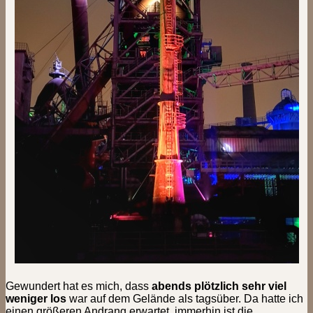
Gewundert hat es mich, dass
abends plötzlich sehr viel
weniger los
war auf dem Gelände als tagsüber. Da hatte ich
einen größeren Andrang erwartet, immerhin ist die