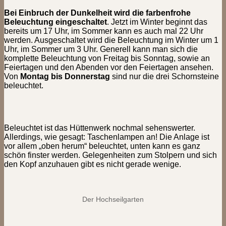
Bei Einbruch der Dunkelheit wird die farbenfrohe
Beleuchtung eingeschaltet
. Jetzt im Winter beginnt das
bereits um 17 Uhr, im Sommer kann es auch mal 22 Uhr
werden. Ausgeschaltet wird die Beleuchtung im Winter um 1
Uhr, im Sommer um 3 Uhr. Generell kann man sich die
komplette Beleuchtung von Freitag bis Sonntag, sowie an
Feiertagen und den Abenden vor den Feiertagen ansehen.
Von
Montag bis Donnerstag
sind nur die drei Schornsteine
beleuchtet.
Beleuchtet ist das Hüttenwerk nochmal sehenswerter.
Allerdings, wie gesagt: Taschenlampen an! Die Anlage ist
vor allem „oben herum“ beleuchtet, unten kann es ganz
schön finster werden. Gelegenheiten zum Stolpern und sich
den Kopf anzuhauen gibt es nicht gerade wenige.
Der Hochseilgarten