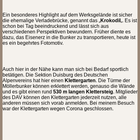
Ein besonderes Highlight auf dem Werksgelände ist sicher
die ehemalige Verladebrücke, genannt das „
Krokodil
„. Es ist
schon bei Tag beeindruckend und lässt sich aus
verschiedenen Perspektiven bewundern. Früher diente es
dazu, das Eisenerz in die Bunker zu transportieren, heute ist
es ein begehrtes Fotomotiv.
Auch hier in der Nähe kann man sich bei Bedarf sportlich
betätigen. Die Sektion Duisburg des Deutschen
Alpenvereins hat hier einen
Klettergarten
. Die Türme der
Möllerbunker können erklettert werden, genauso die Wände
und es gibt einen rund
530 m langen Klettersteig
. Mitglieder
des DAV können den Klettergarten jederzeit nutzen, alle
anderen müssen sich vorab anmelden. Bei meinem Besuch
war der Klettergarten wegen Corona geschlossen.