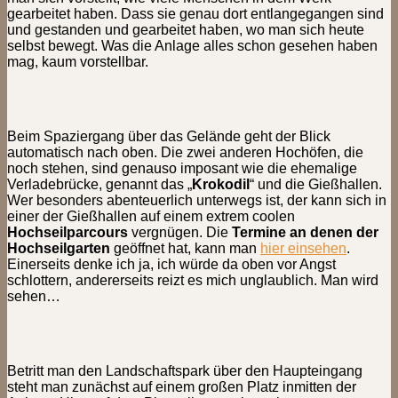
gearbeitet haben. Dass sie genau dort entlangegangen sind
und gestanden und gearbeitet haben, wo man sich heute
selbst bewegt. Was die Anlage alles schon gesehen haben
mag, kaum vorstellbar.
Beim Spaziergang über das Gelände geht der Blick
automatisch nach oben. Die zwei anderen Hochöfen, die
noch stehen, sind genauso imposant wie die ehemalige
Verladebrücke, genannt das „
Krokodil
“ und die Gießhallen.
Wer besonders abenteuerlich unterwegs ist, der kann sich in
einer der Gießhallen auf einem extrem coolen
Hochseilparcours
vergnügen. Die
Termine an denen der
Hochseilgarten
geöffnet hat, kann man
hier einsehen
.
Einerseits denke ich ja, ich würde da oben vor Angst
schlottern, andererseits reizt es mich unglaublich. Man wird
sehen…
Betritt man den Landschaftspark über den Haupteingang
steht man zunächst auf einem großen Platz inmitten der