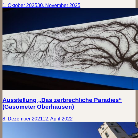
1. Oktober 2025
30. November 2025
Ausstellung „Das zerbrechliche Paradies“
(Gasometer Oberhausen)
8. Dezember 2021
12. April 2022