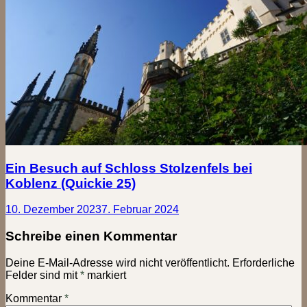
Ein Besuch auf Schloss Stolzenfels bei
Koblenz (Quickie 25)
10. Dezember 2023
7. Februar 2024
Schreibe einen Kommentar
Deine E-Mail-Adresse wird nicht veröffentlicht.
Erforderliche
Felder sind mit
*
markiert
Kommentar
*