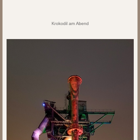
Krokodil am Abend