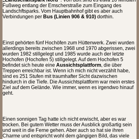
Fußweg entlang der Emscherstraße zum Eingang des
Landschftsparks. Vom Hauptbahnhof gibt es aber auch
Verbindungen per
Bus (Linien 906 & 910)
dorthin.
Einst gehörten fünf Hochöfen zum Hüttenwerk. Zwei wurden
allerdings bereits zwischen 1968 und 1970 abgerissen, zwei
wurden 1982 stillgelegt und 1985 wurde auch der letzte
Hochofen (Hochofen 5) stillgelegt. Auf dem Hochofen 5
befindet sich heute eine
Aussichtsplattform
, die über
Treppen erreichbar ist. Wenn ich mich nicht verzählt habe,
sind es 251 Stufen mit traumhafter Sicht dazwischen
hindurch in die Tiefe. Die Aussichtsplattform war mein erstes
Ziel auf dem Gelände. Wie immer, wenn es irgendwo hinauf
geht.
Einen sonnigen Tag hatte ich nicht erwischt, aber es war
trocken. Bei gutem Wetter muss der Ausblick großartig sein
und weit in die Ferne gehen. Aber auch so hat sie ihren
Charme und entspricht wohl dem gängigen Bild, das viele