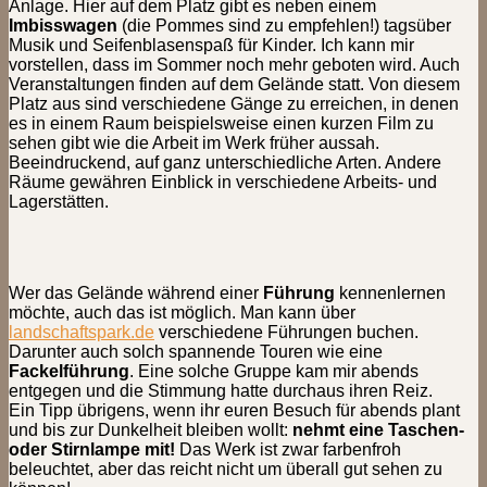
Anlage. Hier auf dem Platz gibt es neben einem
Imbisswagen
(die Pommes sind zu empfehlen!) tagsüber
Musik und Seifenblasenspaß für Kinder. Ich kann mir
vorstellen, dass im Sommer noch mehr geboten wird. Auch
Veranstaltungen finden auf dem Gelände statt. Von diesem
Platz aus sind verschiedene Gänge zu erreichen, in denen
es in einem Raum beispielsweise einen kurzen Film zu
sehen gibt wie die Arbeit im Werk früher aussah.
Beeindruckend, auf ganz unterschiedliche Arten. Andere
Räume gewähren Einblick in verschiedene Arbeits- und
Lagerstätten.
Wer das Gelände während einer
Führung
kennenlernen
möchte, auch das ist möglich. Man kann über
landschaftspark.de
verschiedene Führungen buchen.
Darunter auch solch spannende Touren wie eine
Fackelführung
. Eine solche Gruppe kam mir abends
entgegen und die Stimmung hatte durchaus ihren Reiz.
Ein Tipp übrigens, wenn ihr euren Besuch für abends plant
und bis zur Dunkelheit bleiben wollt:
nehmt eine Taschen-
oder Stirnlampe mit!
Das Werk ist zwar farbenfroh
beleuchtet, aber das reicht nicht um überall gut sehen zu