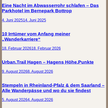
Eine Nacht im Abwasserrohr schlafen – Das
Parkhotel im Bernepark Bottrop
4. Juni 2025
14. Juni 2025
10 Irrtümer vom Anfang meiner
„Wanderkarriere“
18. Februar 2026
18. Februar 2026
Urban.Trail Hagen – Hagens Höhe.Punkte
9. August 2026
8. August 2026
Stempeln in Rheinland-Pfalz & dem Saarland –
Alle Wanderpässe und wo du sie findest
5. August 2026
4. August 2026