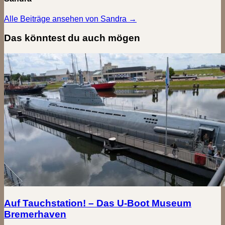
Alle Beiträge ansehen von Sandra →
Das könntest du auch mögen
Auf Tauchstation! – Das U-Boot Museum
Bremerhaven