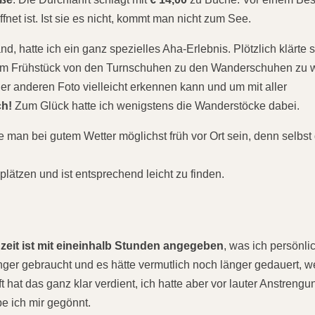
net ist. Ist sie es nicht, kommt man nicht zum See.
d, hatte ich ein ganz spezielles Aha-Erlebnis. Plötzlich klärte 
 dem Frühstück von den Turnschuhen zu den Wanderschuhen zu 
er anderen Foto vielleicht erkennen kann und um mit aller
ch!
Zum Glück hatte ich wenigstens die Wanderstöcke dabei.
e man bei gutem Wetter möglichst früh vor Ort sein, denn selbst 
plätzen und ist entsprechend leicht zu finden.
zeit ist mit eineinhalb Stunden angegeben
, was ich persönlic
länger gebraucht und es hätte vermutlich noch länger gedauert, w
at das ganz klar verdient, ich hatte aber vor lauter Anstrengu
be ich mir gegönnt.