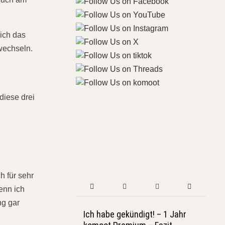
sich das
wechseln.
diese drei
h für sehr
enn ich
ng gar
Ich habe gekündigt! – 1 Jahr