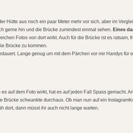
r Hütte aus noch ein paar Meter mehr vor sich, aber im Vergl
auch gerne hin und die Brücke zumindest einmal sehen.
Eines dar
lreichen Fotos von dort wirkt. Auch für die Brücke ist es ratsam, f
 die Brücke zu kommen.
n gedauert. Lange genug um mit dem Pärchen vor mir Handys für e
 es auf dem Foto wirkt, hat es auf jeden Fall Spass gemacht. 
e Brücke schwankte durchaus. Ob man nun auf ein Instagramfoto
rüh dort, dann müsst ihr auch nicht lange warten.