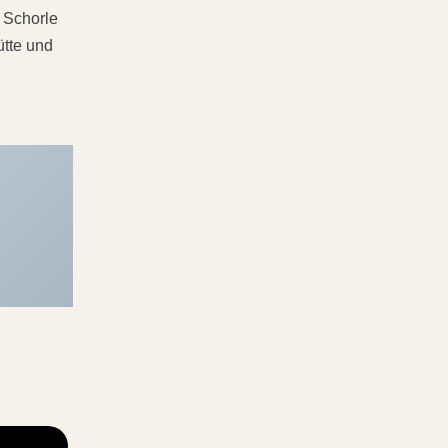
 Schorle
ütte und