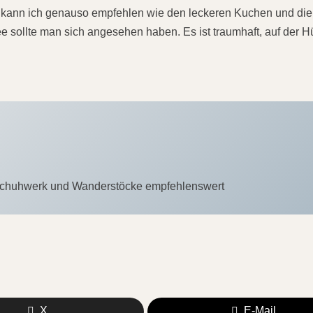
e
kann ich genauso empfehlen wie den leckeren Kuchen und die
 sollte man sich angesehen haben. Es ist traumhaft, auf der H
s Schuhwerk und Wanderstöcke empfehlenswert
X
E-Mail