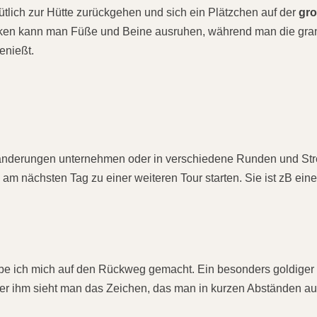
lich zur Hütte zurückgehen und sich ein Plätzchen auf der
gr
nken kann man Füße und Beine ausruhen, während man die gra
enießt.
Wanderungen unternehmen oder in verschiedene Runden und St
m nächsten Tag zu einer weiteren Tour starten. Sie ist zB eine
abe ich mich auf den Rückweg gemacht. Ein besonders goldiger
er ihm sieht man das Zeichen, das man in kurzen Abständen a