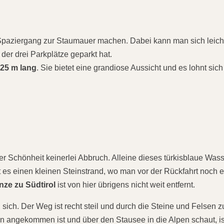
aziergang zur Staumauer machen. Dabei kann man sich leich
der drei Parkplätze geparkt hat.
725 m lang
. Sie bietet eine grandiose Aussicht und es lohnt sich
ner Schönheit keinerlei Abbruch. Alleine dieses türkisblaue Wass
 es einen kleinen Steinstrand, wo man vor der Rückfahrt noch e
nze zu Südtirol
ist von hier übrigens nicht weit entfernt.
sich. Der Weg ist recht steil und durch die Steine und Felsen z
angekommen ist und über den Stausee in die Alpen schaut, is