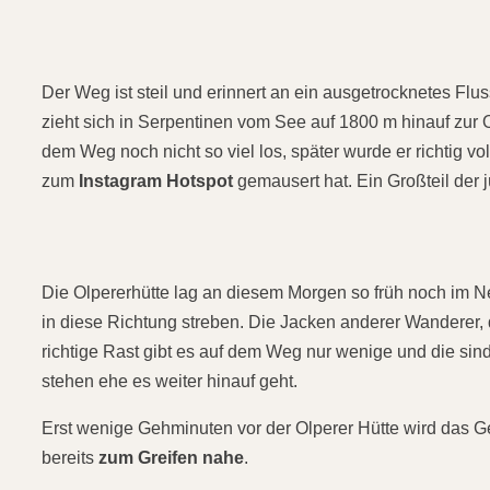
Der Weg ist steil und erinnert an ein ausgetrocknetes Flu
zieht sich in Serpentinen vom See auf 1800 m hinauf zur O
dem Weg noch nicht so viel los, später wurde er richtig vo
zum
Instagram Hotspot
gemausert hat. Ein Großteil der
Die Olpererhütte lag an diesem Morgen so früh noch im N
in diese Richtung streben. Die Jacken anderer Wanderer, di
richtige Rast gibt es auf dem Weg nur wenige und die sin
stehen ehe es weiter hinauf geht.
Erst wenige Gehminuten vor der Olperer Hütte wird das Gelä
bereits
zum Greifen nahe
.