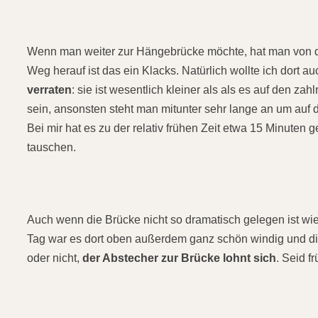
Wenn man weiter zur Hängebrücke möchte, hat man von de
Weg herauf ist das ein Klacks. Natürlich wollte ich dort 
verraten
: sie ist wesentlich kleiner als als es auf den zah
sein, ansonsten steht man mitunter sehr lange an um auf
Bei mir hat es zu der relativ frühen Zeit etwa 15 Minute
tauschen.
Auch wenn die Brücke nicht so dramatisch gelegen ist wie
Tag war es dort oben außerdem ganz schön windig und di
oder nicht,
der Abstecher zur Brücke lohnt sich
. Seid f