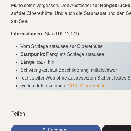
Mühe sofort vergessen. Den Abstecher zur
Hängebrück
auf der Olpererhütte. Und auch die Staumauer und den See
am See.
Informationen
(Stand 09 / 2021)
Vom Schlegeisstausee zur Olpererhütte
Startpunkt
: Parkplatz Schlegeisstausee
Länge
: ca. 4 km
Schwierigkeit laut Beschilderung: mittelschwer
recht steiler Weg ohne ausgesetzten Stellen, feste
weitere Informationen:
GPX
,
Olpererhütte
Teilen
Facebook