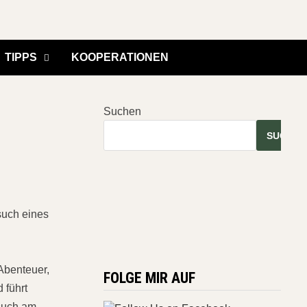
TIPPS
KOOPERATIONEN
Suchen
SUCHEN
such eines
 Abenteuer,
FOLGE MIR AUF
 führt
such am