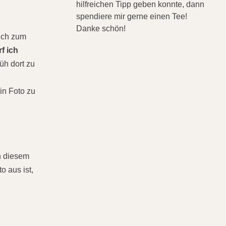
hilfreichen Tipp geben konnte, dann
spendiere mir gerne einen Tee!
Danke schön!
eich zum
f ich
rüh dort zu
in Foto zu
An diesem
 aus ist,