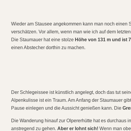
Wieder am Stausee angekommen kann man noch einen Sp
verschätzen. Vor allem, wenn man wie ich auf dem letzten 
Die Staumauer hat eine stolze
Höhe von 131 m und ist 
einen Abstecher dorthin zu machen.
Der Schlegeissee ist künstlich angelegt, doch das tut sei
Alpenkulisse ist ein Traum. Am Anfang der Staumauer gibt
Pause einlegen und die Aussicht genießen kann. Die
Gre
Die Wanderung hinauf zur Olpererhütte hat es durchaus in 
anstregend zu gehen.
Aber er lohnt sich!
Wenn man oben 