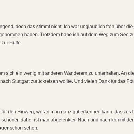
gend, doch das stimmt nicht. Ich war unglaublich froh über die
n genommen haben. Trotzdem habe ich auf dem Weg zum See z
zur Hütte.
 sich ein wenig mit anderen Wanderern zu unterhalten. An die
nach Stuttgart zurückreisen wollte. Und vielen Dank für das Fot
s für den Hinweg, woran man ganz gut erkennen kann, dass es 
st schöner, daher ist man abgelenkter. Nach und nach kommt de
auer
schon sehen.