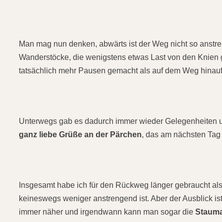
Man mag nun denken, abwärts ist der Weg nicht so anstren
Wanderstöcke, die wenigstens etwas Last von den Knie
tatsächlich mehr Pausen gemacht als auf dem Weg hinauf 
Unterwegs gab es dadurch immer wieder Gelegenheiten um
ganz liebe Grüße an der Pärchen
, das am nächsten Tag 
Insgesamt habe ich für den Rückweg länger gebraucht al
keineswegs weniger anstrengend ist. Aber der Ausblick i
immer näher und irgendwann kann man sogar die
Staum