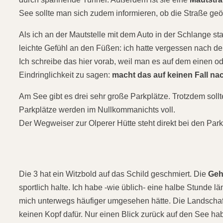
See sollte man sich zudem informieren, ob die Straße geöff
Als ich an der Mautstelle mit dem Auto in der Schlange stan
leichte Gefühl an den Füßen: ich hatte vergessen nach
Ich schreibe das hier vorab, weil man es auf dem einen od
Eindringlichkeit zu sagen:
macht das auf keinen Fall na
Am See gibt es drei sehr große Parkplätze. Trotzdem sollt
Parkplätze werden im Nullkommanichts voll.
Der Wegweiser zur Olperer Hütte steht direkt bei den Park
Die 3 hat ein Witzbold auf das Schild geschmiert. Die
Geh
sportlich halte. Ich habe -wie üblich- eine halbe Stunde 
mich unterwegs häufiger umgesehen hätte. Die Landschaft h
keinen Kopf dafür. Nur einen Blick zurück auf den See ha