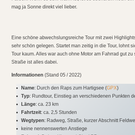
mag ja Sonne direkt viel lieber.
Eine schöne abwechslungsreiche Tour mit zwei Highlights 
sehr schön gelegen. Startet man zeitig in die Tour, lohnt
Tour kaum. Alles war auch ohne Motor am Fahrrad gut zu
Straße ist alles dabei.
Informationen
(Stand 05 / 2022)
Name
: Durch den Raps zum Hartigsee (
GPX
)
Typ
: Rundtour, Einstieg an verschiedenen Punkten d
Länge
: ca. 23 km
Fahrtzeit
: ca. 2,5 Stunden
Wegtypen
: Radweg, Straße, kurzer Abschnitt Feldw
keine nennenswerten Anstiege