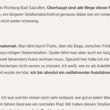
n Richtung Bad Salzuflen.
Überhaupt sind alle Wege dieser
ein längerer Straßenabschnitt ist genauso dabei wie ein rump
icht weiter schwieirg.
 naturnah
. Man fährt durch Parks, über die Bega, zwischen Fel
aus ruhigen Nebenstraßen. Später fährt man aber auch ein län
ell fahrenden) Autos rechnen muss. Speziell hier hätte ich mir
ntempo nicht nerven zu müssen. Ich weiß, wie es als Autofahre
t wurde mir klar:
ich bin absolut ein radfahrender Autofahrer
. Ich war und bin immer noch sehr erstaunt, wie gut er jeden W
m fahren lässt wie ein normales Rad. Wir haben diesen Straße