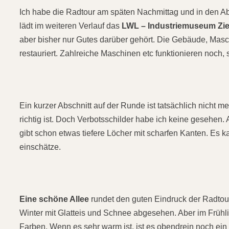
Ich habe die Radtour am späten Nachmittag und in den A
lädt im weiteren Verlauf das
LWL – Industriemuseum Zie
aber bisher nur Gutes darüber gehört. Die Gebäude, Ma
restauriert. Zahlreiche Maschinen etc funktionieren noc
Ein kurzer Abschnitt auf der Runde ist tatsächlich nicht m
richtig ist. Doch Verbotsschilder habe ich keine gesehen.
gibt schon etwas tiefere Löcher mit scharfen Kanten. Es k
einschätze.
Eine schöne Allee
rundet den guten Eindruck der Radtour 
Winter mit Glatteis und Schnee abgesehen. Aber im Frühl
Farben. Wenn es sehr warm ist, ist es obendrein noch ei