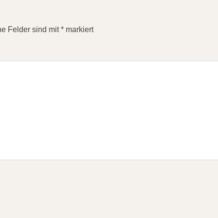
he Felder sind mit
*
markiert