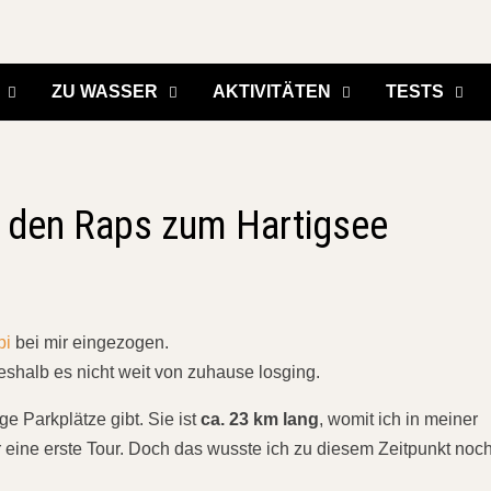
ZU WASSER
AKTIVITÄTEN
TESTS
h den Raps zum Hartigsee
pi
bei mir eingezogen.
eshalb es nicht weit von zuhause losging.
ige Parkplätze gibt. Sie ist
ca. 23 km lang
, womit ich in meiner
r eine erste Tour. Doch das wusste ich zu diesem Zeitpunkt noch