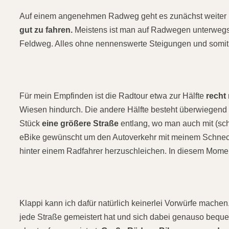
Auf einem angenehmen Radweg geht es zunächst weiter i
gut zu fahren.
Meistens ist man auf Radwegen unterwegs, 
Feldweg. Alles ohne nennenswerte Steigungen und somit n
Für mein Empfinden ist die Radtour etwa zur Hälfte
recht
Wiesen hindurch. Die andere Hälfte besteht überwiegend 
Stück
eine größere Straße
entlang, wo man auch mit (schn
eBike gewünscht um den Autoverkehr mit meinem Schnecke
hinter einem Radfahrer herzuschleichen. In diesem Momen
Klappi kann ich dafür natürlich keinerlei Vorwürfe machen
jede Straße gemeistert hat und sich dabei genauso beque