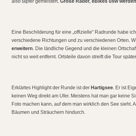
also tapfer gemeistert.
Große Räder, eBikes usw werden 
Eine Beschilderung für eine „offizielle“ Radrunde habe ich 
verschiedene Richtungen und zu verschiedenen Orten. 
erweitern
. Die ländliche Gegend und die kleinen Ortscha
nicht so weit entfernt. Ortsteile davon streift die Tour spät
Erklärtes Highlight der Runde ist der
Hartigsee
. Er ist E
keinen Weg direkt am Ufer. Meistens hat man gar keine Si
Foto machen kann, auf dem man wirklich den See sieht. 
Bäumen und Sträuchern hindurch.