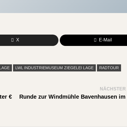
X
E-Mail
LAGE
LWL INDUSTRIEMUSEUM ZIEGELEI LAGE
RADTOUR
NÄCHSTER 
ter €
Runde zur Windmühle Bavenhausen im K