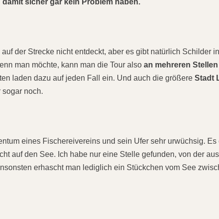
damit sicher gar kein Problem haben.
auf der Strecke nicht entdeckt, aber es gibt natürlich Schilder i
Wenn man möchte, kann man die Tour also
an mehreren Stellen
ften laden dazu auf jeden Fall ein. Und auch die größere
Stadt 
er sogar noch.
igentum eines Fischereivereins und sein Ufer sehr urwüchsig. Es 
cht auf den See. Ich habe nur eine Stelle gefunden, von der au
Ansonsten erhascht man lediglich ein Stückchen vom See zwis