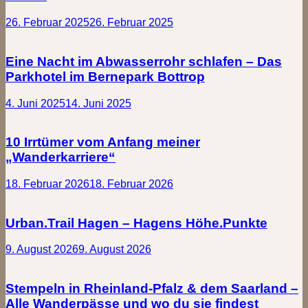
26. Februar 2025
26. Februar 2025
Eine Nacht im Abwasserrohr schlafen – Das
Parkhotel im Bernepark Bottrop
4. Juni 2025
14. Juni 2025
10 Irrtümer vom Anfang meiner
„Wanderkarriere“
18. Februar 2026
18. Februar 2026
Urban.Trail Hagen – Hagens Höhe.Punkte
9. August 2026
9. August 2026
Stempeln in Rheinland-Pfalz & dem Saarland –
Alle Wanderpässe und wo du sie findest