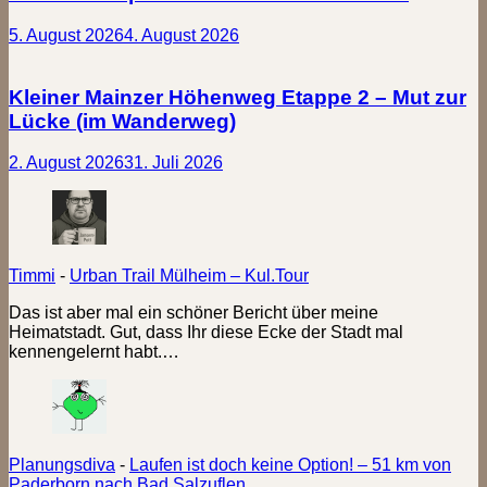
5. August 2026
4. August 2026
Kleiner Mainzer Höhenweg Etappe 2 – Mut zur
Lücke (im Wanderweg)
2. August 2026
31. Juli 2026
Timmi
-
Urban Trail Mülheim – Kul.Tour
Das ist aber mal ein schöner Bericht über meine
Heimatstadt. Gut, dass Ihr diese Ecke der Stadt mal
kennengelernt habt.…
Planungsdiva
-
Laufen ist doch keine Option! – 51 km von
Paderborn nach Bad Salzuflen