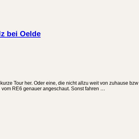
lz bei Oelde
ze Tour her. Oder eine, die nicht allzu weit von zuhause bzw r
ng vom RE6 genauer angeschaut. Sonst fahren …