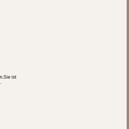
.Sie ist
…