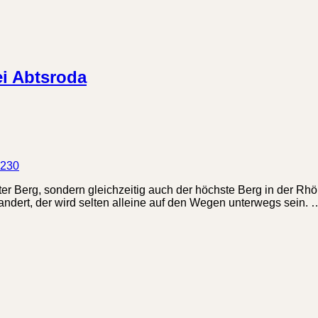
ei Abtsroda
023
0
r Berg, sondern gleichzeitig auch der höchste Berg in der Rhön
andert, der wird selten alleine auf den Wegen unterwegs sein. 