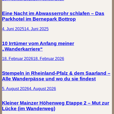
Eine Nacht im Abwasserrohr schlafen – Das
Parkhotel im Bernepark Bottrop
4. Juni 2025
14. Juni 2025
10 Irrtümer vom Anfang meiner
„Wanderkarriere“
18. Februar 2026
18. Februar 2026
Stempeln in Rheinland-Pfalz & dem Saarland –
Alle Wanderpässe und wo du sie findest
5. August 2026
4. August 2026
Kleiner Mainzer Höhenweg Etappe 2 – Mut zur
Lücke (im Wanderweg)