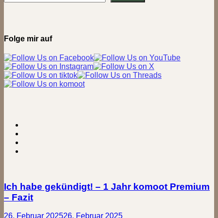
Im
Wassermuseum
Mülheim
Folge mir auf
Ich habe gekündigt! – 1 Jahr komoot Premium
– Fazit
26. Februar 2025
26. Februar 2025