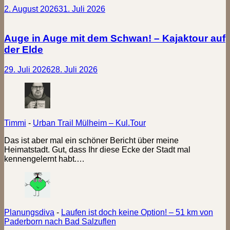
2. August 2026
31. Juli 2026
Auge in Auge mit dem Schwan! – Kajaktour auf
der Elde
29. Juli 2026
28. Juli 2026
Timmi
-
Urban Trail Mülheim – Kul.Tour
Das ist aber mal ein schöner Bericht über meine
Heimatstadt. Gut, dass Ihr diese Ecke der Stadt mal
kennengelernt habt.…
Planungsdiva
-
Laufen ist doch keine Option! – 51 km von
Paderborn nach Bad Salzuflen