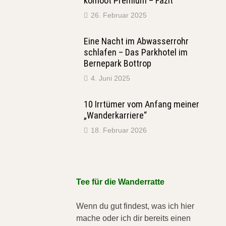
komoot Premium – Fazit
26. Februar 2025
Eine Nacht im Abwasserrohr
schlafen – Das Parkhotel im
Bernepark Bottrop
4. Juni 2025
10 Irrtümer vom Anfang meiner
„Wanderkarriere“
18. Februar 2026
Tee für die Wanderratte
Wenn du gut findest, was ich hier
mache oder ich dir bereits einen