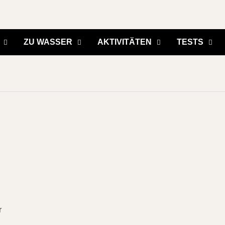
ZU WASSER
AKTIVITÄTEN
TESTS
r