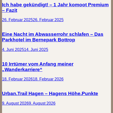
Ich habe gekündigt! – 1 Jahr komoot Premium
– Fazit
26. Februar 2025
26. Februar 2025
Eine Nacht im Abwasserrohr schlafen – Das
Parkhotel im Bernepark Bottrop
4. Juni 2025
14. Juni 2025
10 Irrtümer vom Anfang meiner
„Wanderkarriere“
18. Februar 2026
18. Februar 2026
Urban.Trail Hagen – Hagens Höhe.Punkte
9. August 2026
9. August 2026