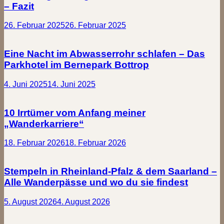
– Fazit
26. Februar 2025
26. Februar 2025
Eine Nacht im Abwasserrohr schlafen – Das
Parkhotel im Bernepark Bottrop
4. Juni 2025
14. Juni 2025
10 Irrtümer vom Anfang meiner
„Wanderkarriere“
18. Februar 2026
18. Februar 2026
Stempeln in Rheinland-Pfalz & dem Saarland –
Alle Wanderpässe und wo du sie findest
5. August 2026
4. August 2026