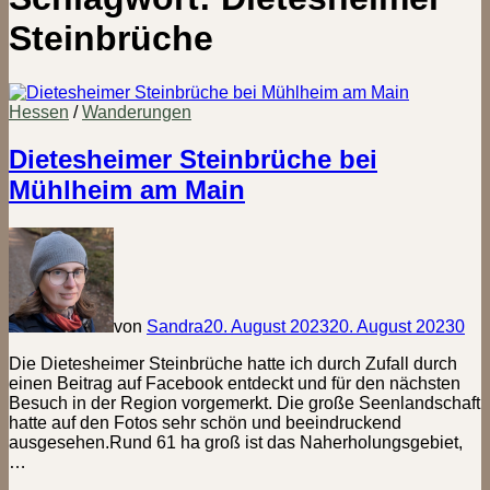
Steinbrüche
Hessen
/
Wanderungen
Dietesheimer Steinbrüche bei
Mühlheim am Main
von
Sandra
20. August 2023
20. August 2023
0
Die Dietesheimer Steinbrüche hatte ich durch Zufall durch
einen Beitrag auf Facebook entdeckt und für den nächsten
Besuch in der Region vorgemerkt. Die große Seenlandschaft
hatte auf den Fotos sehr schön und beeindruckend
ausgesehen.Rund 61 ha groß ist das Naherholungsgebiet,
…