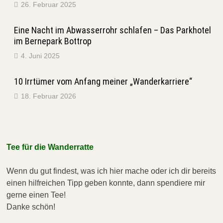
26. Februar 2025
Eine Nacht im Abwasserrohr schlafen – Das Parkhotel
im Bernepark Bottrop
4. Juni 2025
10 Irrtümer vom Anfang meiner „Wanderkarriere“
18. Februar 2026
Tee für die Wanderratte
Wenn du gut findest, was ich hier mache oder ich dir bereits
einen hilfreichen Tipp geben konnte, dann spendiere mir
gerne einen Tee!
Danke schön!