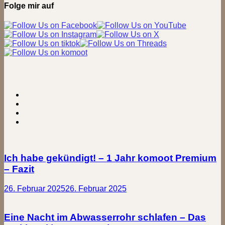
Folge mir auf
Ich habe gekündigt! – 1 Jahr komoot Premium
– Fazit
26. Februar 2025
26. Februar 2025
Eine Nacht im Abwasserrohr schlafen – Das