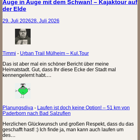
Auge in Auge mit dem Schwan! – Kajaktour auf
der Elde
29. Juli 2026
28. Juli 2026
Timmi
-
Urban Trail Mülheim – Kul.Tour
Das ist aber mal ein schöner Bericht über meine
Heimatstadt. Gut, dass Ihr diese Ecke der Stadt mal
kennengelernt habt.…
Planungsdiva
-
Laufen ist doch keine Option! – 51 km von
Paderborn nach Bad Salzuflen
Herzlichen Glückwunsch und großen Respekt, dass du das
geschafft hast! :) Ich finde ja, man kann auch laufen um
des…