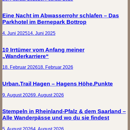
Eine Nacht im Abwasserrohr schlafen – Das
Parkhotel im Bernepark Bottrop
4. Juni 2025
14. Juni 2025
10 Irrtümer vom Anfang meiner
„Wanderkarriere“
18. Februar 2026
18. Februar 2026
Urban.Trail Hagen – Hagens Höhe.Punkte
9. August 2026
9. August 2026
Stempeln in Rheinland-Pfalz & dem Saarland –
Alle Wanderpässe und wo du sie findest
5. August 2026
4. August 2026