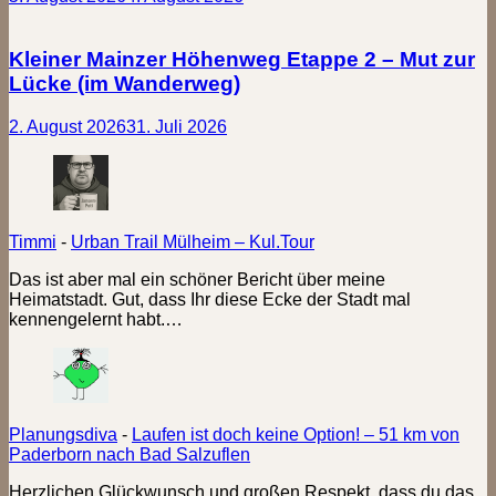
Kleiner Mainzer Höhenweg Etappe 2 – Mut zur
Lücke (im Wanderweg)
2. August 2026
31. Juli 2026
Timmi
-
Urban Trail Mülheim – Kul.Tour
Das ist aber mal ein schöner Bericht über meine
Heimatstadt. Gut, dass Ihr diese Ecke der Stadt mal
kennengelernt habt.…
Planungsdiva
-
Laufen ist doch keine Option! – 51 km von
Paderborn nach Bad Salzuflen
Herzlichen Glückwunsch und großen Respekt, dass du das