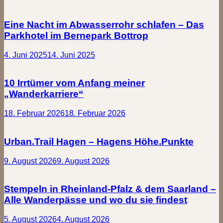
Eine Nacht im Abwasserrohr schlafen – Das
Parkhotel im Bernepark Bottrop
4. Juni 2025
14. Juni 2025
10 Irrtümer vom Anfang meiner
„Wanderkarriere“
18. Februar 2026
18. Februar 2026
Urban.Trail Hagen – Hagens Höhe.Punkte
9. August 2026
9. August 2026
Stempeln in Rheinland-Pfalz & dem Saarland –
Alle Wanderpässe und wo du sie findest
5. August 2026
4. August 2026