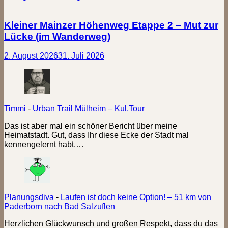
Kleiner Mainzer Höhenweg Etappe 2 – Mut zur
Lücke (im Wanderweg)
2. August 2026
31. Juli 2026
Timmi
-
Urban Trail Mülheim – Kul.Tour
Das ist aber mal ein schöner Bericht über meine
Heimatstadt. Gut, dass Ihr diese Ecke der Stadt mal
kennengelernt habt.…
Planungsdiva
-
Laufen ist doch keine Option! – 51 km von
Paderborn nach Bad Salzuflen
Herzlichen Glückwunsch und großen Respekt, dass du das