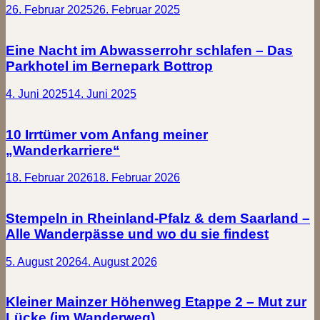
26. Februar 2025
26. Februar 2025
Eine Nacht im Abwasserrohr schlafen – Das
Parkhotel im Bernepark Bottrop
4. Juni 2025
14. Juni 2025
10 Irrtümer vom Anfang meiner
„Wanderkarriere“
18. Februar 2026
18. Februar 2026
Stempeln in Rheinland-Pfalz & dem Saarland –
Alle Wanderpässe und wo du sie findest
5. August 2026
4. August 2026
Kleiner Mainzer Höhenweg Etappe 2 – Mut zur
Lücke (im Wanderweg)