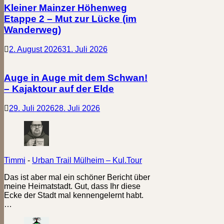
Kleiner Mainzer Höhenweg
Etappe 2 – Mut zur Lücke (im
Wanderweg)
2. August 2026
31. Juli 2026
Auge in Auge mit dem Schwan!
– Kajaktour auf der Elde
29. Juli 2026
28. Juli 2026
Timmi
-
Urban Trail Mülheim – Kul.Tour
Das ist aber mal ein schöner Bericht über
meine Heimatstadt. Gut, dass Ihr diese
Ecke der Stadt mal kennengelernt habt.
…