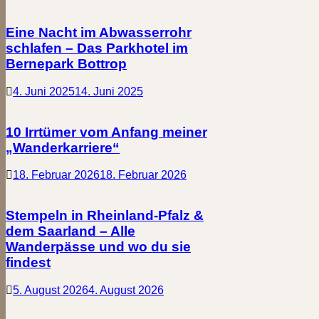
Eine Nacht im Abwasserrohr
schlafen – Das Parkhotel im
Bernepark Bottrop
4. Juni 2025
14. Juni 2025
10 Irrtümer vom Anfang meiner
„Wanderkarriere“
18. Februar 2026
18. Februar 2026
Stempeln in Rheinland-Pfalz &
dem Saarland – Alle
Wanderpässe und wo du sie
findest
5. August 2026
4. August 2026