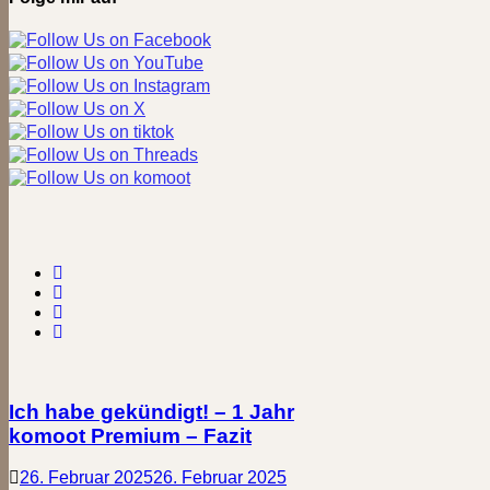
Ich habe gekündigt! – 1 Jahr
komoot Premium – Fazit
26. Februar 2025
26. Februar 2025