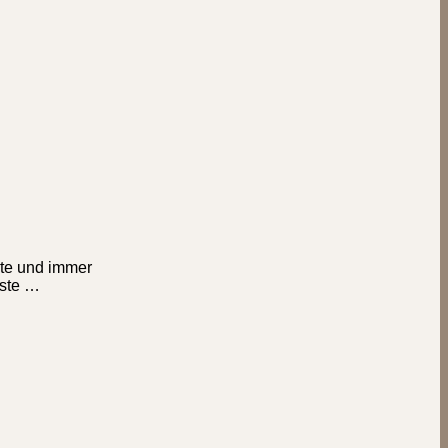
ite und immer
rste …