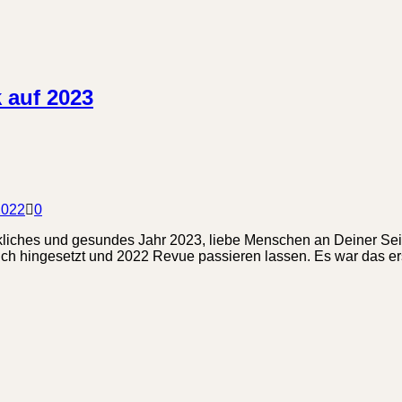
k auf 2023
2022
0
ckliches und gesundes Jahr 2023, liebe Menschen an Deiner Se
ch hingesetzt und 2022 Revue passieren lassen. Es war das e