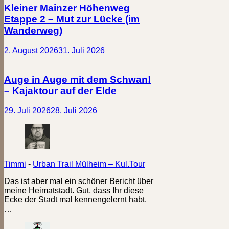
Kleiner Mainzer Höhenweg
Etappe 2 – Mut zur Lücke (im
Wanderweg)
2. August 2026
31. Juli 2026
Auge in Auge mit dem Schwan!
– Kajaktour auf der Elde
29. Juli 2026
28. Juli 2026
Timmi
-
Urban Trail Mülheim – Kul.Tour
Das ist aber mal ein schöner Bericht über
meine Heimatstadt. Gut, dass Ihr diese
Ecke der Stadt mal kennengelernt habt.
…