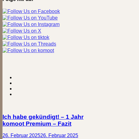
Ich habe gekündigt! – 1 Jahr
komoot Premium – Fazit
26. Februar 2025
26. Februar 2025