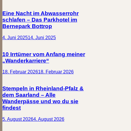
Eine Nacht im Abwasserrohr
schlafen – Das Parkhotel im
Bernepark Bottrop
4. Juni 2025
14. Juni 2025
10 Irrtümer vom Anfang meiner
„Wanderkarriere“
18. Februar 2026
18. Februar 2026
Stempeln in Rheinland-Pfalz &
dem Saarland – Alle
Wanderpässe und wo du sie
findest
5. August 2026
4. August 2026