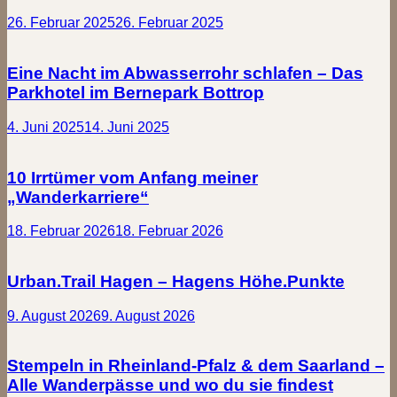
26. Februar 2025
26. Februar 2025
Eine Nacht im Abwasserrohr schlafen – Das
Parkhotel im Bernepark Bottrop
4. Juni 2025
14. Juni 2025
10 Irrtümer vom Anfang meiner
„Wanderkarriere“
18. Februar 2026
18. Februar 2026
Urban.Trail Hagen – Hagens Höhe.Punkte
9. August 2026
9. August 2026
Stempeln in Rheinland-Pfalz & dem Saarland –
Alle Wanderpässe und wo du sie findest