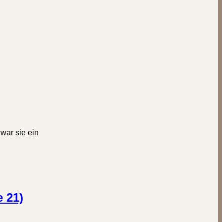
war sie ein
 21)