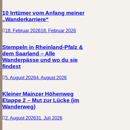
10 Irrtümer vom Anfang meiner
„Wanderkarriere“
18. Februar 2026
18. Februar 2026
Stempeln in Rheinland-Pfalz &
dem Saarland – Alle
Wanderpässe und wo du sie
findest
5. August 2026
4. August 2026
Kleiner Mainzer Höhenweg
Etappe 2 – Mut zur Lücke (im
Wanderweg)
2. August 2026
31. Juli 2026