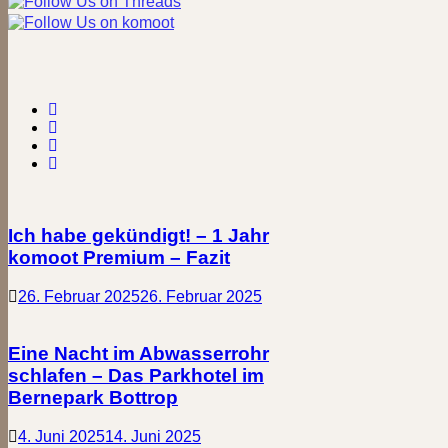
Ich habe gekündigt! – 1 Jahr
komoot Premium – Fazit
26. Februar 2025
26. Februar 2025
Eine Nacht im Abwasserrohr
schlafen – Das Parkhotel im
Bernepark Bottrop
4. Juni 2025
14. Juni 2025