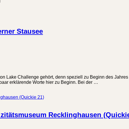
erner Stausee
ron Lake Challenge gehört, denn speziell zu Beginn des Jahres 
aar erklärende Worte hier zu Beginn. Bei der …
rizitätsmuseum Recklinghausen (Quickie