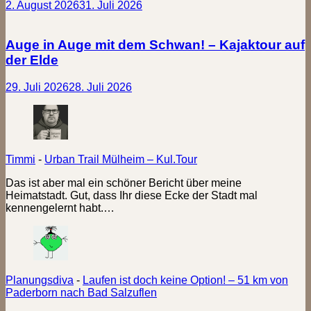
2. August 2026
31. Juli 2026
Auge in Auge mit dem Schwan! – Kajaktour auf
der Elde
29. Juli 2026
28. Juli 2026
Timmi
-
Urban Trail Mülheim – Kul.Tour
Das ist aber mal ein schöner Bericht über meine
Heimatstadt. Gut, dass Ihr diese Ecke der Stadt mal
kennengelernt habt.…
Planungsdiva
-
Laufen ist doch keine Option! – 51 km von
Paderborn nach Bad Salzuflen