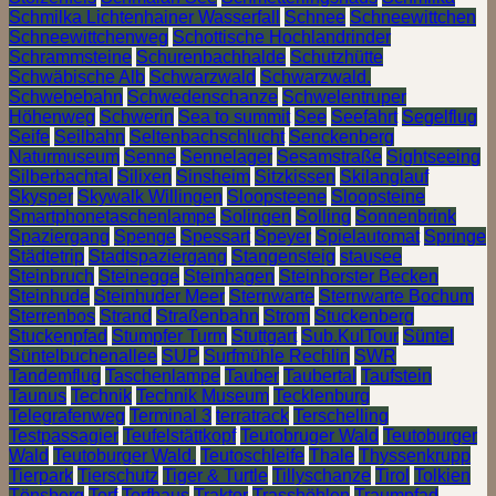
Schmilka Lichtenhainer Wasserfall
Schnee
Schneewittchen
Schneewittchenweg
Schottische Hochlandrinder
Schrammsteine
Schurenbachhalde
Schutzhütte
Schwäbische Alb
Schwarzwald
Schwarzwald.
Schwebebahn
Schwedenschanze
Schwelentruper
Höhenweg
Schwerin
Sea to summit
See
Seefahrt
Segelflug
Seife
Seilbahn
Seltenbachschlucht
Senckenberg
Naturmuseum
Senne
Sennelager
Sesamstraße
Sightseeing
Silberbachtal
Silixen
Sinsheim
Sitzkissen
Skilanglauf
Skysper
Skywalk Willingen
Sloopsteene
Sloopsteine
Smartphonetaschenlampe
Solingen
Solling
Sonnenbrink
Spaziergang
Spenge
Spessart
Speyer
Spielautomat
Springe
Städtetrip
Stadtspaziergang
Stangensteig
stausee
Steinbruch
Steinegge
Steinhagen
Steinhorster Becken
Steinhude
Steinhuder Meer
Sternwarte
Sternwarte Bochum
Sterrenbos
Strand
Straßenbahn
Strom
Stuckenberg
Stuckenpfad
Stumpfer Turm
Stuttgart
Sub.KulTour
Süntel
Süntelbuchenallee
SUP
Surfmühle Rechlin
SWR
Tandemflug
Taschenlampe
Tauber
Taubertal
Taufstein
Taunus
Technik
Technik Museum
Tecklenburg
Telegrafenweg
Terminal 3
terratrack
Terschelling
Testpassagier
Teufelstättkopf
Teutobruger Wald
Teutoburger
Wald
Teutoburger Wald.
Teutoschleife
Thale
Thyssenkrupp
Tierpark
Tierschutz
Tiger & Turtle
Tillyschanze
Tirol
Tolkien
Tönsberg
Torf
Torfhaus
Traktor
Trasshöhlen
Traumpfad