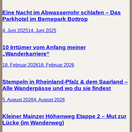
Eine Nacht im Abwasserrohr schlafen – Das
Parkhotel im Bernepark Bottrop
4. Juni 2025
14. Juni 2025
10 Irrtümer vom Anfang meiner
„Wanderkarriere“
18. Februar 2026
18. Februar 2026
Stempeln in Rheinland-Pfalz & dem Saarland –
Alle Wanderpässe und wo du sie findest
5. August 2026
4. August 2026
Kleiner Mainzer Höhenweg Etappe 2 – Mut zur
Lücke (im Wanderweg)