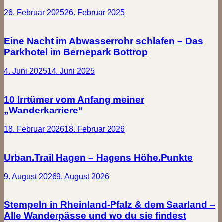
26. Februar 2025
26. Februar 2025
Eine Nacht im Abwasserrohr schlafen – Das
Parkhotel im Bernepark Bottrop
4. Juni 2025
14. Juni 2025
10 Irrtümer vom Anfang meiner
„Wanderkarriere“
18. Februar 2026
18. Februar 2026
Urban.Trail Hagen – Hagens Höhe.Punkte
9. August 2026
9. August 2026
Stempeln in Rheinland-Pfalz & dem Saarland –
Alle Wanderpässe und wo du sie findest