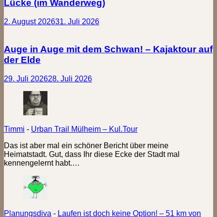
Lücke (im Wanderweg)
2. August 2026
31. Juli 2026
Auge in Auge mit dem Schwan! – Kajaktour auf
der Elde
29. Juli 2026
28. Juli 2026
Timmi
-
Urban Trail Mülheim – Kul.Tour
Das ist aber mal ein schöner Bericht über meine
Heimatstadt. Gut, dass Ihr diese Ecke der Stadt mal
kennengelernt habt.…
Planungsdiva
-
Laufen ist doch keine Option! – 51 km von