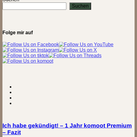
Hamburg
Suchen
Folge mir auf
Ich habe gekündigt! – 1 Jahr komoot Premium
– Fazit