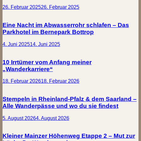
26. Februar 2025
26. Februar 2025
Eine Nacht im Abwasserrohr schlafen – Das
Parkhotel im Bernepark Bottrop
4. Juni 2025
14. Juni 2025
10 Irrtümer vom Anfang meiner
„Wanderkarriere“
18. Februar 2026
18. Februar 2026
Stempeln in Rheinland-Pfalz & dem Saarland –
Alle Wanderpässe und wo du sie findest
5. August 2026
4. August 2026
Kleiner Mainzer Höhenweg Etappe 2 – Mut zur