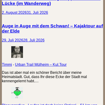
Lücke (im Wanderweg)
2. August 2026
31. Juli 2026
Auge in Auge mit dem Schwan! – Kajaktour auf
der Elde
29. Juli 2026
28. Juli 2026
Timmi
-
Urban Trail Mülheim – Kul.Tour
Das ist aber mal ein schöner Bericht über meine
Heimatstadt. Gut, dass Ihr diese Ecke der Stadt mal
kennengelernt habt.…