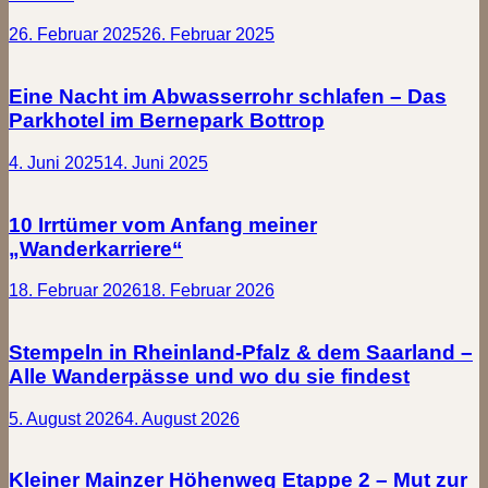
26. Februar 2025
26. Februar 2025
Eine Nacht im Abwasserrohr schlafen – Das
Parkhotel im Bernepark Bottrop
4. Juni 2025
14. Juni 2025
10 Irrtümer vom Anfang meiner
„Wanderkarriere“
18. Februar 2026
18. Februar 2026
Stempeln in Rheinland-Pfalz & dem Saarland –
Alle Wanderpässe und wo du sie findest
5. August 2026
4. August 2026
Kleiner Mainzer Höhenweg Etappe 2 – Mut zur