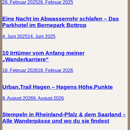
26. Februar 2025
26. Februar 2025
Eine Nacht im Abwasserrohr schlafen – Das
Parkhotel im Bernepark Bottrop
4. Juni 2025
14. Juni 2025
10 Irrtümer vom Anfang meiner
„Wanderkarriere“
18. Februar 2026
18. Februar 2026
Urban.Trail Hagen – Hagens Höhe.Punkte
9. August 2026
9. August 2026
Stempeln in Rheinland-Pfalz & dem Saarland –
Alle Wanderpässe und wo du sie findest