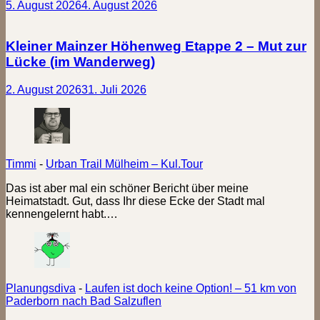
5. August 2026
4. August 2026
Kleiner Mainzer Höhenweg Etappe 2 – Mut zur
Lücke (im Wanderweg)
2. August 2026
31. Juli 2026
Timmi
-
Urban Trail Mülheim – Kul.Tour
Das ist aber mal ein schöner Bericht über meine
Heimatstadt. Gut, dass Ihr diese Ecke der Stadt mal
kennengelernt habt.…
Planungsdiva
-
Laufen ist doch keine Option! – 51 km von
Paderborn nach Bad Salzuflen