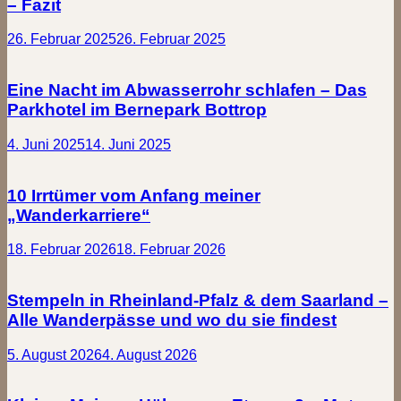
– Fazit
26. Februar 2025
26. Februar 2025
Eine Nacht im Abwasserrohr schlafen – Das
Parkhotel im Bernepark Bottrop
4. Juni 2025
14. Juni 2025
10 Irrtümer vom Anfang meiner
„Wanderkarriere“
18. Februar 2026
18. Februar 2026
Stempeln in Rheinland-Pfalz & dem Saarland –
Alle Wanderpässe und wo du sie findest
5. August 2026
4. August 2026