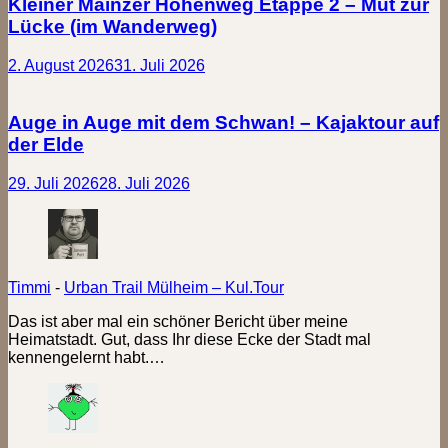
Kleiner Mainzer Höhenweg Etappe 2 – Mut zur
Lücke (im Wanderweg)
2. August 2026
31. Juli 2026
Auge in Auge mit dem Schwan! – Kajaktour auf
der Elde
29. Juli 2026
28. Juli 2026
Timmi
-
Urban Trail Mülheim – Kul.Tour
Das ist aber mal ein schöner Bericht über meine
Heimatstadt. Gut, dass Ihr diese Ecke der Stadt mal
kennengelernt habt.…