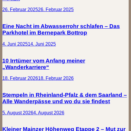
26. Februar 2025
26. Februar 2025
Eine Nacht im Abwasserrohr schlafen – Das
Parkhotel im Bernepark Bottrop
4. Juni 2025
14. Juni 2025
10 Irrtümer vom Anfang meiner
„Wanderkarriere“
18. Februar 2026
18. Februar 2026
Stempeln in Rheinland-Pfalz & dem Saarland –
Alle Wanderpässe und wo du sie findest
5. August 2026
4. August 2026
Kleiner Mainzer Höhenweg Etappe 2 – Mut zur