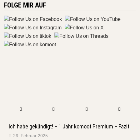
FOLGE MIR AUF
Ich habe gekündigt! – 1 Jahr komoot Premium – Fazit
26. Februar 2025