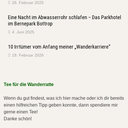
26. Februar 2025
Eine Nacht im Abwasserrohr schlafen – Das Parkhotel
im Bernepark Bottrop
4. Juni 2025
10 Irrtümer vom Anfang meiner „Wanderkarriere“
18. Februar 2026
Tee für die Wanderratte
Wenn du gut findest, was ich hier mache oder ich dir bereits
einen hilfreichen Tipp geben konnte, dann spendiere mir
gerne einen Tee!
Danke schön!