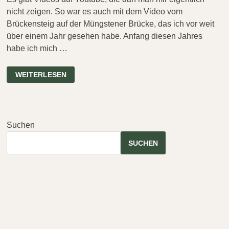
nicht zeigen. So war es auch mit dem Video vom
Brückensteig auf der Müngstener Brücke, das ich vor weit
über einem Jahr gesehen habe. Anfang diesen Jahres
habe ich mich …
BRÜCKENSTEIG
WEITERLESEN
–
DER
KLETTERSTEIG
AUF
DER
MÜNGSTENER
BRÜCKE
Suchen
SUCHEN