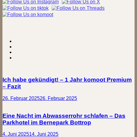
Ich habe gekündigt! – 1 Jahr komoot Premium
– Fazit
26. Februar 2025
26. Februar 2025
Eine Nacht im Abwasserrohr schlafen – Das
Parkhotel im Bernepark Bottrop
4. Juni 2025
14. Juni 2025