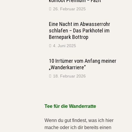
komoot Premium – Fazit
26. Februar 2025
Eine Nacht im Abwasserrohr
schlafen – Das Parkhotel im
Bernepark Bottrop
4. Juni 2025
10 Irrtümer vom Anfang meiner
„Wanderkarriere“
18. Februar 2026
Tee für die Wanderratte
Wenn du gut findest, was ich hier
mache oder ich dir bereits einen