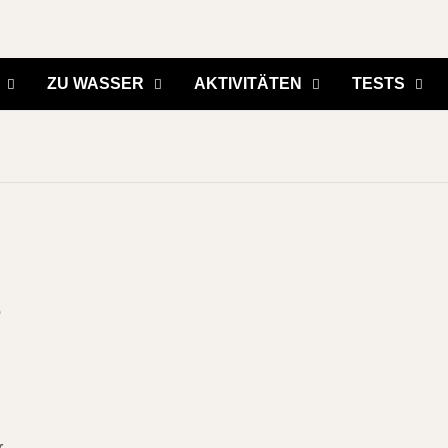
ZU WASSER
AKTIVITÄTEN
TESTS
e
r