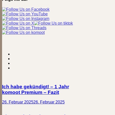
Wald
nach
Wellingholzhausen
Ich habe gekündigt! – 1 Jahr
komoot Premium – Fazit
26. Februar 2025
26. Februar 2025