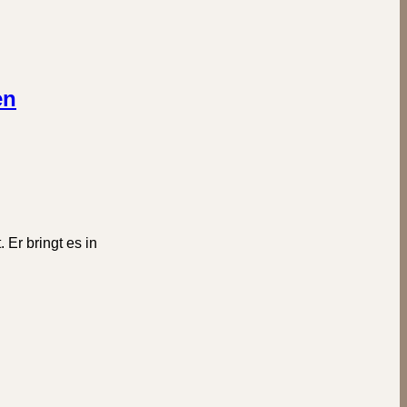
en
Er bringt es in