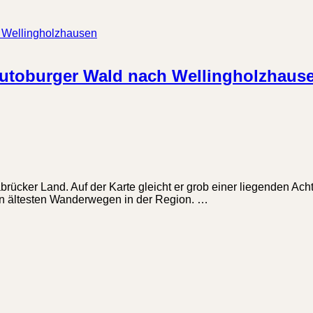
eutoburger Wald nach Wellingholzhaus
ker Land. Auf der Karte gleicht er grob einer liegenden Acht. 
en ältesten Wanderwegen in der Region. …