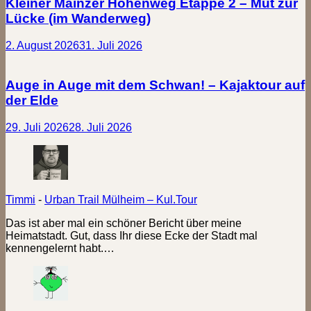
Kleiner Mainzer Höhenweg Etappe 2 – Mut zur
Lücke (im Wanderweg)
2. August 2026
31. Juli 2026
Auge in Auge mit dem Schwan! – Kajaktour auf
der Elde
29. Juli 2026
28. Juli 2026
Timmi
-
Urban Trail Mülheim – Kul.Tour
Das ist aber mal ein schöner Bericht über meine
Heimatstadt. Gut, dass Ihr diese Ecke der Stadt mal
kennengelernt habt.…