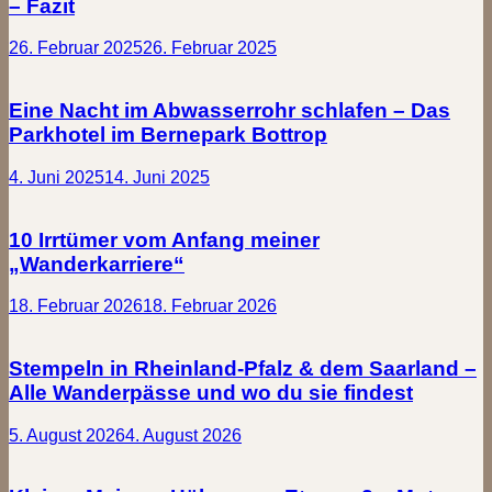
– Fazit
26. Februar 2025
26. Februar 2025
Eine Nacht im Abwasserrohr schlafen – Das
Parkhotel im Bernepark Bottrop
4. Juni 2025
14. Juni 2025
10 Irrtümer vom Anfang meiner
„Wanderkarriere“
18. Februar 2026
18. Februar 2026
Stempeln in Rheinland-Pfalz & dem Saarland –
Alle Wanderpässe und wo du sie findest
5. August 2026
4. August 2026