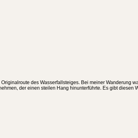
er Originalroute des Wasserfallsteiges. Bei meiner Wanderung 
nehmen, der einen steilen Hang hinunterführte. Es gibt diesen 