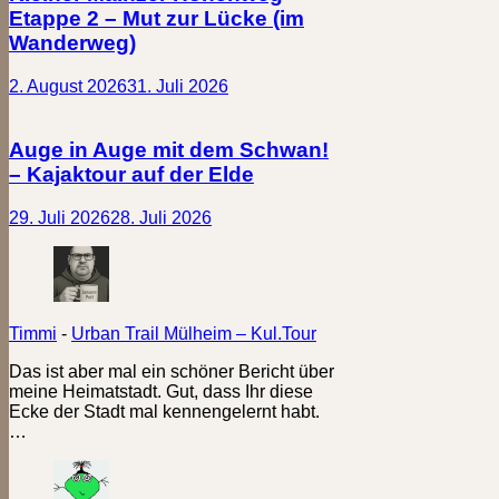
Etappe 2 – Mut zur Lücke (im
Wanderweg)
2. August 2026
31. Juli 2026
Auge in Auge mit dem Schwan!
– Kajaktour auf der Elde
29. Juli 2026
28. Juli 2026
Timmi
-
Urban Trail Mülheim – Kul.Tour
Das ist aber mal ein schöner Bericht über
meine Heimatstadt. Gut, dass Ihr diese
Ecke der Stadt mal kennengelernt habt.
…