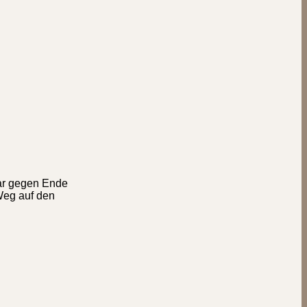
war gegen Ende
Weg auf den