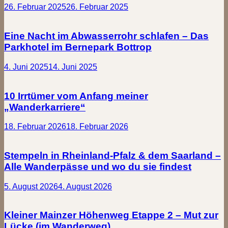
26. Februar 2025
26. Februar 2025
Eine Nacht im Abwasserrohr schlafen – Das
Parkhotel im Bernepark Bottrop
4. Juni 2025
14. Juni 2025
10 Irrtümer vom Anfang meiner
„Wanderkarriere“
18. Februar 2026
18. Februar 2026
Stempeln in Rheinland-Pfalz & dem Saarland –
Alle Wanderpässe und wo du sie findest
5. August 2026
4. August 2026
Kleiner Mainzer Höhenweg Etappe 2 – Mut zur
Lücke (im Wanderweg)