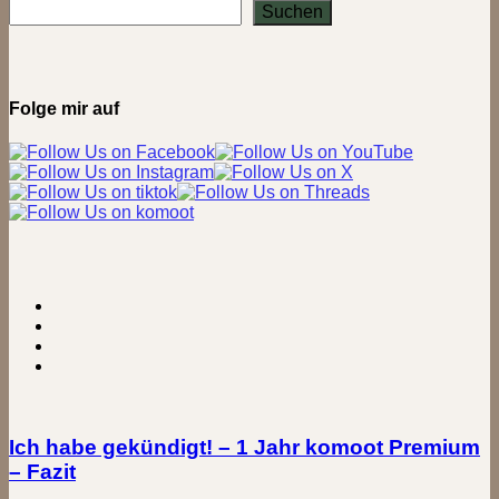
Museum
Suchen
in
Mainz
(Quickie
36)
Folge mir auf
Ich habe gekündigt! – 1 Jahr komoot Premium
– Fazit