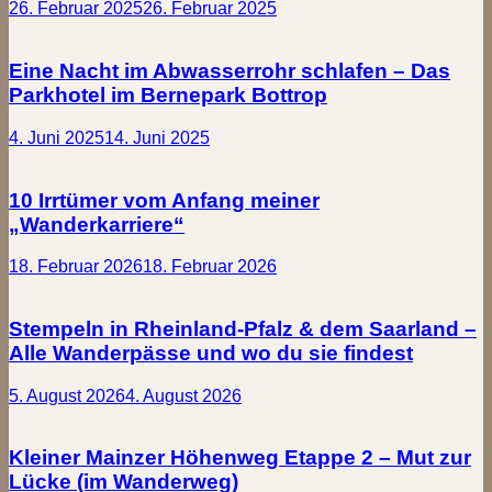
26. Februar 2025
26. Februar 2025
Eine Nacht im Abwasserrohr schlafen – Das
Parkhotel im Bernepark Bottrop
4. Juni 2025
14. Juni 2025
10 Irrtümer vom Anfang meiner
„Wanderkarriere“
18. Februar 2026
18. Februar 2026
Stempeln in Rheinland-Pfalz & dem Saarland –
Alle Wanderpässe und wo du sie findest
5. August 2026
4. August 2026
Kleiner Mainzer Höhenweg Etappe 2 – Mut zur
Lücke (im Wanderweg)