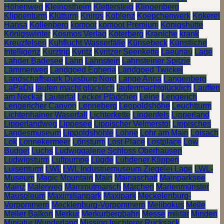
Höhenweg
Kleinostheim
Klettersteig
Klingenberg
Klippenturm
Klütturm
Knirps
Koblenz
Koepchenwerk
Kokerei
Hansa
Kollenberg
komoot
komoot Premium
Königshütte
Königswinter
Kosmos Verlag
Köterberg
Kraniche
krank
Kreuzfelsen
Kuhflucht Wasserfälle
Künsebeck
Künstliche
Intelligenz
Kurztrip
Kyritz
Kyritzer Seenkette
Laeunau
Lage
Lahder Badesee
Lahn
Lahnstein
Lahnsteiner Spitzje
Lämmerweg
Landgoed Egheria
Landgoed Twickel
Landschaftspark Duisburg Nord
Lange Anna
Langenberg
LaPaDu
laufen macht glücklich
laufenmachtglücklich
Lauffen
am Neckar
Lautertal
Lecker Pfädchen
Leine
Lengerich
Lengericher Canyon
Lenneberg
Leopoldshöhe
Leuchtturm
Lichtenhainer Waserfall
Lichterkette
Lindenfels
Lipperland
Lipperlandweg
Lippesee
Lippischer Velmerstot
Lippisches
Landesmuseum
Lippoldshöhle
Löhne
Lohr am Main
Loisach
Lok
Lonnekermeer
Lönsturm
Lost Place
Lostplace
Low
Budget
Luchs
Ludwiggalerie Schloss Oberhausen
Ludwigsturm
Luftpumpe
Lügde
Luhdener Klippen
Luisenturm
LWL
LWL Industriemuseum Ziegelei Lage
LWL-
Museum
Magic Mountain
Main
Mainaschaff
Mainparksee
Mainz
Malerweg
Mammutmarsch
Märchen
Marienmünster
Mausoleum
Maximilianpark
Maxipark
Meckelenburg-
Vorpommern
Mecklenburg-Vorpommern
Melibokus
Melle
Meller Balkon
Merkur
Merkurbergbahn
Messe
militär
Minden
Miniatur Wunderland
Mission leichterer Rucksack