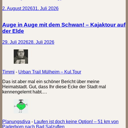
2. August 2026
31. Juli 2026
Auge in Auge mit dem Schwan! – Kajaktour auf
der Elde
29. Juli 2026
28. Juli 2026
Timmi
-
Urban Trail Mülheim – Kul.Tour
Das ist aber mal ein schöner Bericht über meine
Heimatstadt. Gut, dass Ihr diese Ecke der Stadt mal
kennengelernt habt.…
Planungsdiva
-
Laufen ist doch keine Option! – 51 km von
Paderborn nach Bad Salzuflen