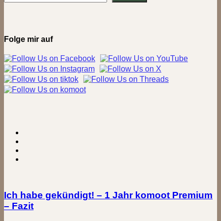
Schaumburger
Wald
bei
Rusbend
Folge mir auf
Ich habe gekündigt! – 1 Jahr komoot Premium
– Fazit