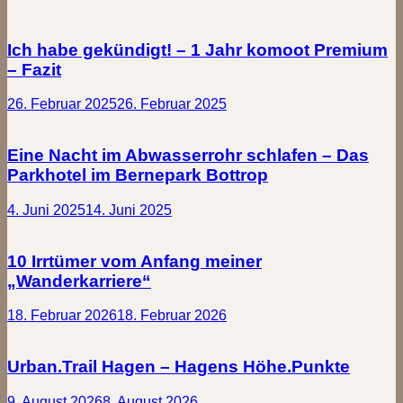
Ich habe gekündigt! – 1 Jahr komoot Premium
– Fazit
26. Februar 2025
26. Februar 2025
Eine Nacht im Abwasserrohr schlafen – Das
Parkhotel im Bernepark Bottrop
4. Juni 2025
14. Juni 2025
10 Irrtümer vom Anfang meiner
„Wanderkarriere“
18. Februar 2026
18. Februar 2026
Urban.Trail Hagen – Hagens Höhe.Punkte
9. August 2026
8. August 2026