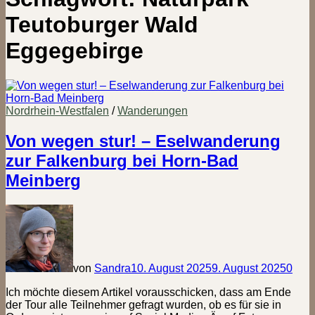
Teutoburger Wald
Eggegebirge
Nordrhein-Westfalen
/
Wanderungen
Von wegen stur! – Eselwanderung
zur Falkenburg bei Horn-Bad
Meinberg
von
Sandra
10. August 2025
9. August 2025
0
Ich möchte diesem Artikel vorausschicken, dass am Ende
der Tour alle Teilnehmer gefragt wurden, ob es für sie in