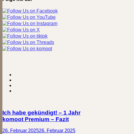
Hoheward
Ich habe gekündigt! – 1 Jahr
komoot Premium – Fazit
26. Februar 2025
26. Februar 2025