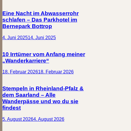
Eine Nacht im Abwasserrohr
schlafen – Das Parkhotel im
Bernepark Bottrop
4. Juni 2025
14. Juni 2025
10 Irrtümer vom Anfang meiner
„Wanderkarriere“
18. Februar 2026
18. Februar 2026
Stempeln in Rheinland-Pfalz &
dem Saarland – Alle
Wanderpässe und wo du sie
findest
5. August 2026
4. August 2026