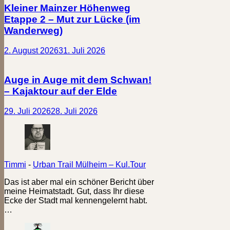
Kleiner Mainzer Höhenweg
Etappe 2 – Mut zur Lücke (im
Wanderweg)
2. August 2026
31. Juli 2026
Auge in Auge mit dem Schwan!
– Kajaktour auf der Elde
29. Juli 2026
28. Juli 2026
Timmi
-
Urban Trail Mülheim – Kul.Tour
Das ist aber mal ein schöner Bericht über
meine Heimatstadt. Gut, dass Ihr diese
Ecke der Stadt mal kennengelernt habt.
…