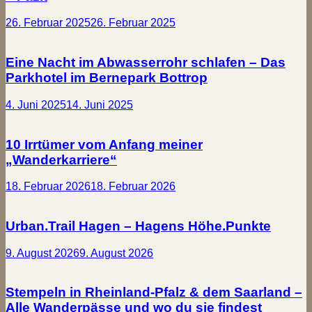
26. Februar 2025
26. Februar 2025
Eine Nacht im Abwasserrohr schlafen – Das
Parkhotel im Bernepark Bottrop
4. Juni 2025
14. Juni 2025
10 Irrtümer vom Anfang meiner
„Wanderkarriere“
18. Februar 2026
18. Februar 2026
Urban.Trail Hagen – Hagens Höhe.Punkte
9. August 2026
9. August 2026
Stempeln in Rheinland-Pfalz & dem Saarland –
Alle Wanderpässe und wo du sie findest