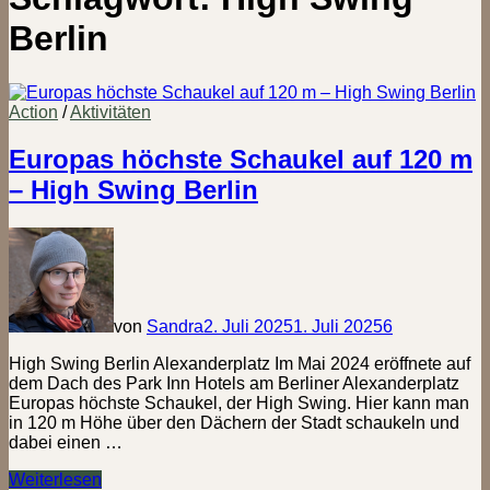
Berlin
Action
/
Aktivitäten
Europas höchste Schaukel auf 120 m
– High Swing Berlin
von
Sandra
2. Juli 2025
1. Juli 2025
6
High Swing Berlin Alexanderplatz Im Mai 2024 eröffnete auf
dem Dach des Park Inn Hotels am Berliner Alexanderplatz
Europas höchste Schaukel, der High Swing. Hier kann man
in 120 m Höhe über den Dächern der Stadt schaukeln und
dabei einen …
Europas
Weiterlesen