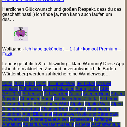
Herzlichen Glückwunsch und großen Respekt, dass du das
geschafft hast! :) Ich finde ja, man kann auch laufen um
des…
Wolfgang
-
Ich habe gekündigt! – 1 Jahr komoot Premium –
Fazit
Lebensgefährlich & rechtswidrig – klare Warnung! Diese App
ist in ihrem aktuellen Zustand unverantwortlich. In Baden-
Württemberg werden zahlreiche reine Wanderwege…
2022
2023
2024
2025
3-Türme-Weg
9€-Ticket
A*DAM
Lookout
Aabachsee
Aabachstausee
Aberglaube
ABF
ABF2024
Achensee
Achtsamkeit
Action
Adener Höhe
Advent
Ägypten
Ahornweg
Ahrtal
Akztivzentrum Zillertal
Alchemie
Alexanderplatz
Alleskönner Wald
Alpaka
Alpaka Walk
Alpen
Alpenüberquerung
Alsumer Berg
Altenahr
Altenbeken
Altenbrak
Alter Elbtunnel
Alternativer Wolf- und Bärenpark
Schwarzwald
Ammergauer Alpen
Amsterdam
Anfänger
Annaturm
Aquarius Wassermuseum
Asbeke
Aschaffenburg