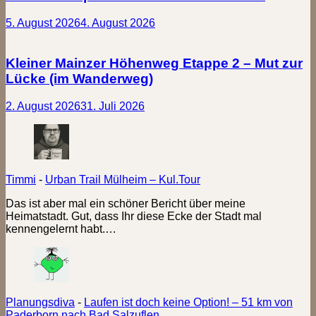
5. August 2026
4. August 2026
Kleiner Mainzer Höhenweg Etappe 2 – Mut zur
Lücke (im Wanderweg)
2. August 2026
31. Juli 2026
Timmi
-
Urban Trail Mülheim – Kul.Tour
Das ist aber mal ein schöner Bericht über meine
Heimatstadt. Gut, dass Ihr diese Ecke der Stadt mal
kennengelernt habt.…
Planungsdiva
-
Laufen ist doch keine Option! – 51 km von
Paderborn nach Bad Salzuflen