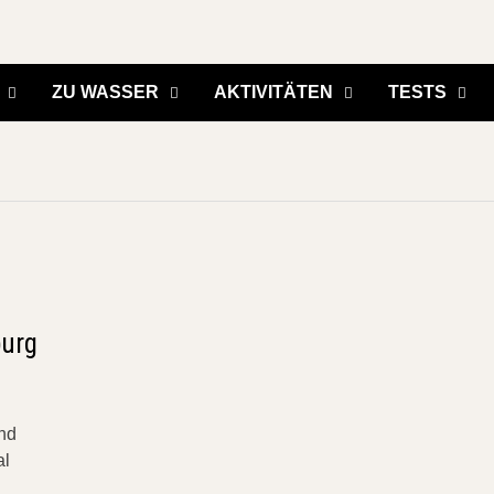
ZU WASSER
AKTIVITÄTEN
TESTS
burg
und
al