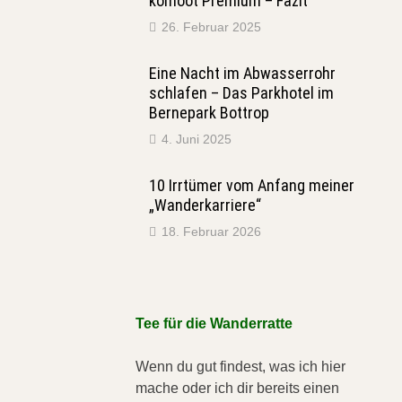
komoot Premium – Fazit
26. Februar 2025
Eine Nacht im Abwasserrohr
schlafen – Das Parkhotel im
Bernepark Bottrop
4. Juni 2025
10 Irrtümer vom Anfang meiner
„Wanderkarriere“
18. Februar 2026
Tee für die Wanderratte
Wenn du gut findest, was ich hier
mache oder ich dir bereits einen