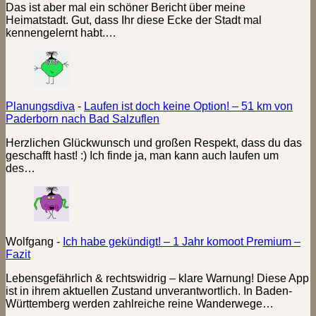
Das ist aber mal ein schöner Bericht über meine
Heimatstadt. Gut, dass Ihr diese Ecke der Stadt mal
kennengelernt habt.…
Planungsdiva
-
Laufen ist doch keine Option! – 51 km von
Paderborn nach Bad Salzuflen
Herzlichen Glückwunsch und großen Respekt, dass du das
geschafft hast! :) Ich finde ja, man kann auch laufen um
des…
Wolfgang
-
Ich habe gekündigt! – 1 Jahr komoot Premium –
Fazit
Lebensgefährlich & rechtswidrig – klare Warnung! Diese App
ist in ihrem aktuellen Zustand unverantwortlich. In Baden-
Württemberg werden zahlreiche reine Wanderwege…