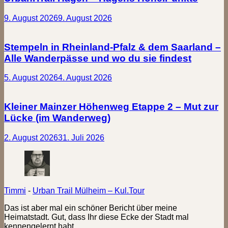
9. August 2026
9. August 2026
Stempeln in Rheinland-Pfalz & dem Saarland –
Alle Wanderpässe und wo du sie findest
5. August 2026
4. August 2026
Kleiner Mainzer Höhenweg Etappe 2 – Mut zur
Lücke (im Wanderweg)
2. August 2026
31. Juli 2026
Timmi
-
Urban Trail Mülheim – Kul.Tour
Das ist aber mal ein schöner Bericht über meine
Heimatstadt. Gut, dass Ihr diese Ecke der Stadt mal
kennengelernt habt.…