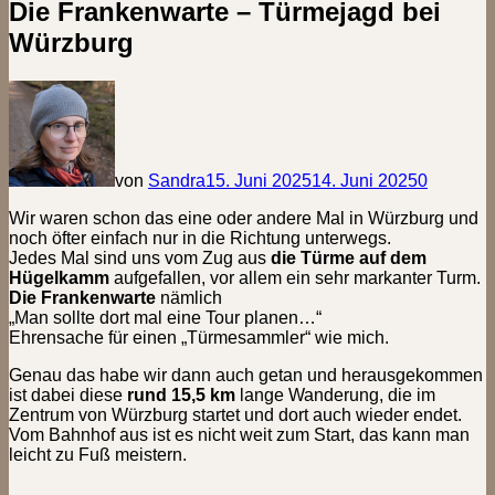
Die Frankenwarte – Türmejagd bei
Würzburg
von
Sandra
15. Juni 2025
14. Juni 2025
0
Wir waren schon das eine oder andere Mal in Würzburg und
noch öfter einfach nur in die Richtung unterwegs.
Jedes Mal sind uns vom Zug aus
die Türme auf dem
Hügelkamm
aufgefallen, vor allem ein sehr markanter Turm.
Die Frankenwarte
nämlich
„Man sollte dort mal eine Tour planen…“
Ehrensache für einen „Türmesammler“ wie mich.
Genau das habe wir dann auch getan und herausgekommen
ist dabei diese
rund 15,5 km
lange Wanderung, die im
Zentrum von Würzburg startet und dort auch wieder endet.
Vom Bahnhof aus ist es nicht weit zum Start, das kann man
leicht zu Fuß meistern.