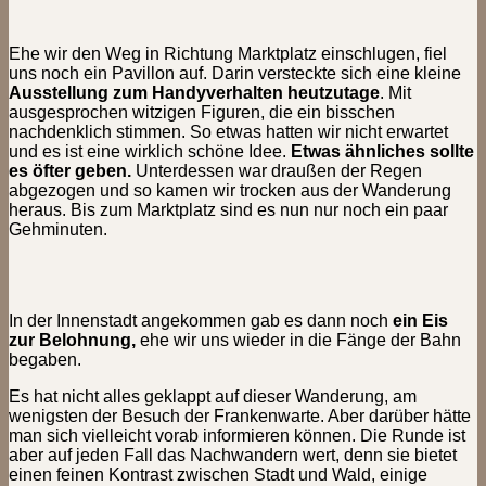
Ehe wir den Weg in Richtung Marktplatz einschlugen, fiel
uns noch ein Pavillon auf. Darin versteckte sich eine kleine
Ausstellung zum Handyverhalten heutzutage
. Mit
ausgesprochen witzigen Figuren, die ein bisschen
nachdenklich stimmen. So etwas hatten wir nicht erwartet
und es ist eine wirklich schöne Idee.
Etwas ähnliches sollte
es öfter geben.
Unterdessen war draußen der Regen
abgezogen und so kamen wir trocken aus der Wanderung
heraus. Bis zum Marktplatz sind es nun nur noch ein paar
Gehminuten.
In der Innenstadt angekommen gab es dann noch
ein Eis
zur Belohnung,
ehe wir uns wieder in die Fänge der Bahn
begaben.
Es hat nicht alles geklappt auf dieser Wanderung, am
wenigsten der Besuch der Frankenwarte. Aber darüber hätte
man sich vielleicht vorab informieren können. Die Runde ist
aber auf jeden Fall das Nachwandern wert, denn sie bietet
einen feinen Kontrast zwischen Stadt und Wald, einige