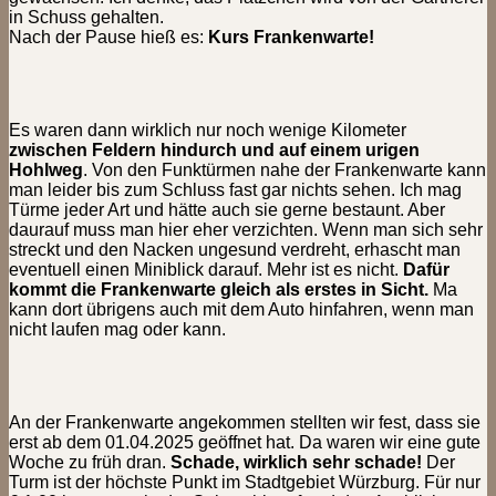
in Schuss gehalten.
Nach der Pause hieß es:
Kurs Frankenwarte!
Es waren dann wirklich nur noch wenige Kilometer
zwischen Feldern hindurch und auf einem urigen
Hohlweg
. Von den Funktürmen nahe der Frankenwarte kann
man leider bis zum Schluss fast gar nichts sehen. Ich mag
Türme jeder Art und hätte auch sie gerne bestaunt. Aber
daurauf muss man hier eher verzichten. Wenn man sich sehr
streckt und den Nacken ungesund verdreht, erhascht man
eventuell einen Miniblick darauf. Mehr ist es nicht.
Dafür
kommt die Frankenwarte gleich als erstes in Sicht.
Ma
kann dort übrigens auch mit dem Auto hinfahren, wenn man
nicht laufen mag oder kann.
An der Frankenwarte angekommen stellten wir fest, dass sie
erst ab dem 01.04.2025 geöffnet hat. Da waren wir eine gute
Woche zu früh dran.
Schade, wirklich sehr schade!
Der
Turm ist der höchste Punkt im Stadtgebiet Würzburg. Für nur