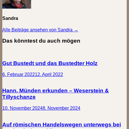
Sandra
Alle Beiträge ansehen von Sandra →
Das könntest du auch mögen
Gut Bustedt und das Bustedter Holz
6. Februar 2022
12. April 2022
Hann. Münden erkunden – Weserstein &
Tillyschanze
10. November 2024
8. November 2024
Auf römischen Handelswegen unterwegs bei