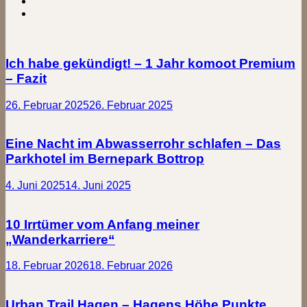
Ich habe gekündigt! – 1 Jahr komoot Premium
– Fazit
26. Februar 2025
26. Februar 2025
Eine Nacht im Abwasserrohr schlafen – Das
Parkhotel im Bernepark Bottrop
4. Juni 2025
14. Juni 2025
10 Irrtümer vom Anfang meiner
„Wanderkarriere“
18. Februar 2026
18. Februar 2026
Urban.Trail Hagen – Hagens Höhe.Punkte