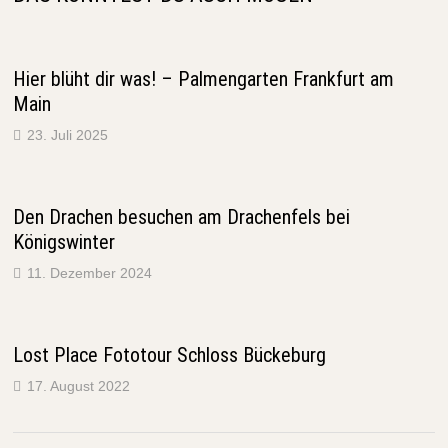
Hier blüht dir was! – Palmengarten Frankfurt am
Main
23. Juli 2025
Den Drachen besuchen am Drachenfels bei
Königswinter
11. Dezember 2024
Lost Place Fototour Schloss Bückeburg
17. August 2022