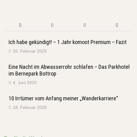
Ich habe gekündigt! – 1 Jahr komoot Premium – Fazit
26. Februar 2025
Eine Nacht im Abwasserrohr schlafen – Das Parkhotel
im Bernepark Bottrop
4. Juni 2025
10 Irrtümer vom Anfang meiner „Wanderkarriere“
18. Februar 2026