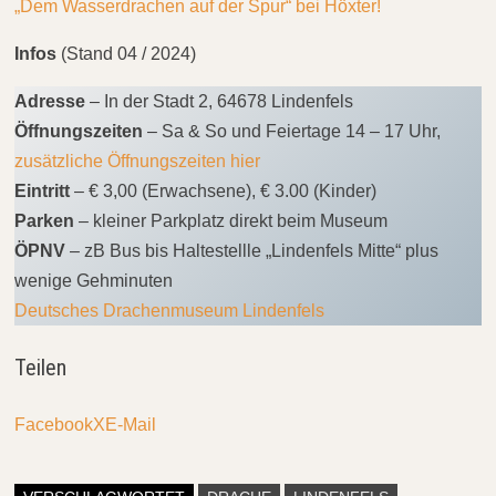
„Dem Wasserdrachen auf der Spur“ bei Höxter!
Infos
(Stand 04 / 2024)
Adresse
– In der Stadt 2, 64678 Lindenfels
Öffnungszeiten
– Sa & So und Feiertage 14 – 17 Uhr,
zusätzliche Öffnungszeiten hier
Eintritt
– € 3,00 (Erwachsene), € 3.00 (Kinder)
Parken
– kleiner Parkplatz direkt beim Museum
ÖPNV
– zB Bus bis Haltestellle „Lindenfels Mitte“ plus
wenige Gehminuten
Deutsches Drachenmuseum Lindenfels
Teilen
Facebook
X
E-Mail