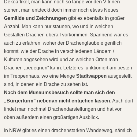
Dekoartikel, man kann noch so lange vor den Vitrinen
stehen, man entdeckt doch immer noch etwas Neues.
Gemälde und Zeichnungen
gibt es ebenfalls in großer
Anzahl. Man kann nur staunen, wo und in welchen
Gestalten Drachen überall vorkommen. Spannend war es
auch zu erfahren, woher der Drachenglaube eigentlich
kommt, wie der Drache in verschiedenen Ländern /
Kulturen angesehen wird und an welchen Orten man
Drachen „begegnen“ kann. Letzteres funktioniert am besten
im Treppenhaus, wo eine Menge
Stadtwappen
ausgestellt
sind, in denen ein Drache zu sehen ist.
Nach dem Museumsbesuch sollte man sich den
„Bürgerturm“ nebenan nicht entgehen lassen
. Auch dort
findet man nochmal Drachendarstellungen und hat von
oben außerdem einen großartigen Ausblick.
In NRW gibt es einen drachenstarken Wanderweg, nämlich