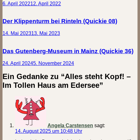
6. April 2022
12. April 2022
Der Klippenturm bei Rinteln (Quickie 08)
14. Mai 2023
13. Mai 2023
Das Gutenberg-Museum in Mainz (Quickie 36)
24. April 2024
5. November 2024
Ein Gedanke zu “
Alles steht Kopf! –
Im Tollen Haus am Edersee
”
Angela Carstensen
sagt:
14. August 2025 um 10:48 Uhr