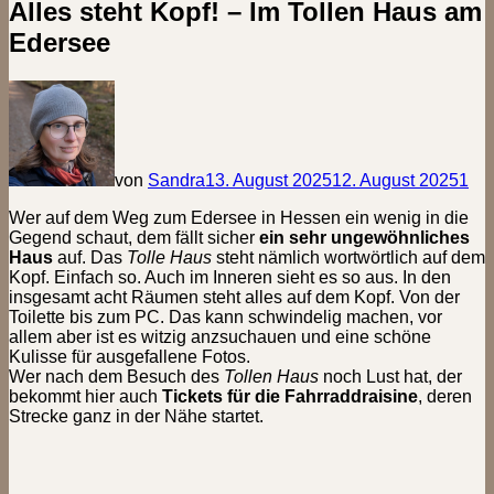
Alles steht Kopf! – Im Tollen Haus am
Edersee
von
Sandra
13. August 2025
12. August 2025
1
Wer auf dem Weg zum Edersee in Hessen ein wenig in die
Gegend schaut, dem fällt sicher
ein sehr ungewöhnliches
Haus
auf. Das
Tolle Haus
steht nämlich wortwörtlich auf dem
Kopf. Einfach so. Auch im Inneren sieht es so aus. In den
insgesamt acht Räumen steht alles auf dem Kopf. Von der
Toilette bis zum PC. Das kann schwindelig machen, vor
allem aber ist es witzig anzsuchauen und eine schöne
Kulisse für ausgefallene Fotos.
Wer nach dem Besuch des
Tollen Haus
noch Lust hat, der
bekommt hier auch
Tickets für die Fahrraddraisine
, deren
Strecke ganz in der Nähe startet.