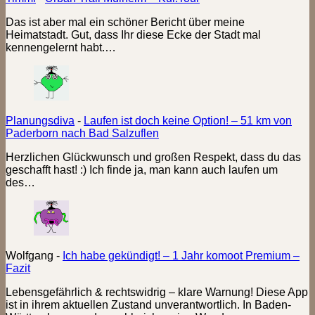
Das ist aber mal ein schöner Bericht über meine
Heimatstadt. Gut, dass Ihr diese Ecke der Stadt mal
kennengelernt habt.…
Planungsdiva
-
Laufen ist doch keine Option! – 51 km von
Paderborn nach Bad Salzuflen
Herzlichen Glückwunsch und großen Respekt, dass du das
geschafft hast! :) Ich finde ja, man kann auch laufen um
des…
Wolfgang
-
Ich habe gekündigt! – 1 Jahr komoot Premium –
Fazit
Lebensgefährlich & rechtswidrig – klare Warnung! Diese App
ist in ihrem aktuellen Zustand unverantwortlich. In Baden-