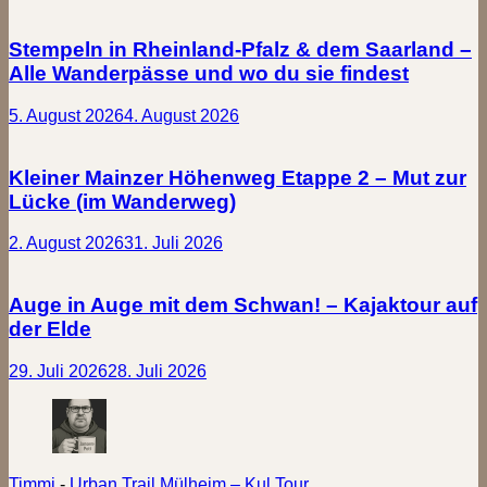
Stempeln in Rheinland-Pfalz & dem Saarland –
Alle Wanderpässe und wo du sie findest
5. August 2026
4. August 2026
Kleiner Mainzer Höhenweg Etappe 2 – Mut zur
Lücke (im Wanderweg)
2. August 2026
31. Juli 2026
Auge in Auge mit dem Schwan! – Kajaktour auf
der Elde
29. Juli 2026
28. Juli 2026
Timmi
-
Urban Trail Mülheim – Kul.Tour