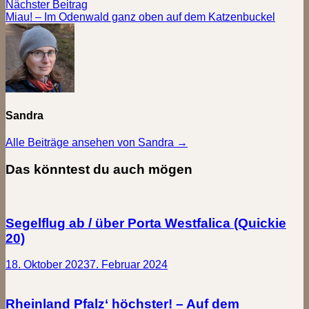
Nächster
Nächster Beitrag
Beitrag:
Miau! – Im Odenwald ganz oben auf dem Katzenbuckel
Sandra
Alle Beiträge ansehen von Sandra →
Das könntest du auch mögen
Segelflug ab / über Porta Westfalica (Quickie
20)
18. Oktober 2023
7. Februar 2024
Rheinland Pfalz‘ höchster! – Auf dem