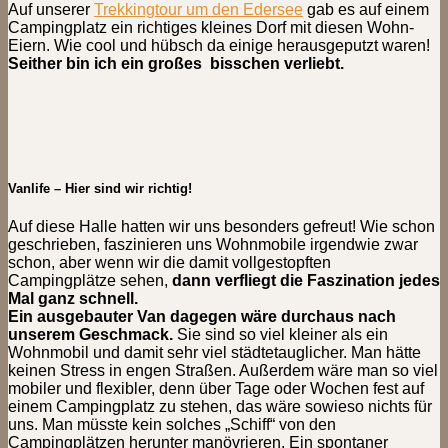
Auf unserer
Trekkingtour um den Edersee
gab es auf einem
Campingplatz ein richtiges kleines Dorf mit diesen Wohn-
Eiern. Wie cool und hübsch da einige herausgeputzt waren!
Seither bin ich ein großes bisschen verliebt.
Vanlife – Hier sind wir richtig!
Auf diese Halle hatten wir uns besonders gefreut! Wie schon
geschrieben, faszinieren uns Wohnmobile irgendwie zwar
schon, aber wenn wir die damit vollgestopften
Campingplätze sehen,
dann verfliegt die Faszination jedes
Mal ganz schnell.
Ein ausgebauter Van dagegen wäre durchaus nach
unserem Geschmack.
Sie sind so viel kleiner als ein
Wohnmobil und damit sehr viel städtetauglicher. Man hätte
keinen Stress in engen Straßen. Außerdem wäre man so viel
mobiler und flexibler, denn über Tage oder Wochen fest auf
einem Campingplatz zu stehen, das wäre sowieso nichts für
uns. Man müsste kein solches „Schiff“ von den
Campingplätzen herunter manövrieren. Ein spontaner