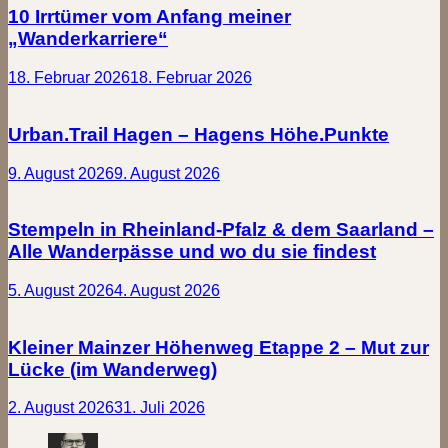
10 Irrtümer vom Anfang meiner
„Wanderkarriere“
18. Februar 2026
18. Februar 2026
Urban.Trail Hagen – Hagens Höhe.Punkte
9. August 2026
9. August 2026
Stempeln in Rheinland-Pfalz & dem Saarland –
Alle Wanderpässe und wo du sie findest
5. August 2026
4. August 2026
Kleiner Mainzer Höhenweg Etappe 2 – Mut zur
Lücke (im Wanderweg)
2. August 2026
31. Juli 2026