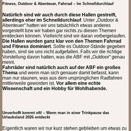
Fitness, Outdoor & Abenteuer, Fahrrad – Im Schnelldurchlauf
Natürlich sind wir auch durch diese Hallen gestreift,
allerdings eher im Schnelldurchlauf
. Unter „Outdoor &
Abenteuer“ hatten wir uns tatsächlich etwas anderes
vorgestellt bzw wir haben gar nichts zu diesen Themen
entdecken können. Vielleicht sind wir daran vorbeigelaufen.
Die Hallen wurden ganz klar von den Themen Fahrrad
und Fitness dominiert
. Sollte es Outdoor-Stände gegeben
haben, sind sie uns nicht aufgefallen. Falls wir die richtige
Vorstellung davon hatten, was die ABF mit „Outdoor“ genau
meint.
Fahrräder sind natürlich auch auf der ABF ein großes
Thema
und wenn man sich genauer damit befasst, kann
man nur staunen, was aus dem ursprünglichen Radfahren
mittlerweile geworden ist.
Vor allem eine echte
Wissenschaft und ein Hobby für Wohlhabende.
Unverhofft kommt oft! – Wenn man in einer Trinkpause das
Urlaubsland 2026 entdeckt
Eigentlich waren wir nur kurz stehen geblieben um etwas zu