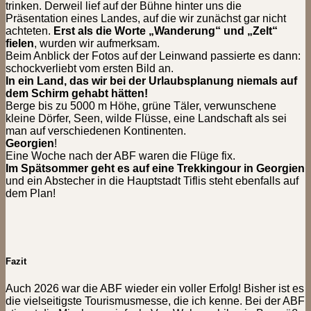
trinken. Derweil lief auf der Bühne hinter uns die
Präsentation eines Landes, auf die wir zunächst gar nicht
achteten.
Erst als die Worte „Wanderung“ und „Zelt“
fielen
, wurden wir aufmerksam.
Beim Anblick der Fotos auf der Leinwand passierte es dann:
schockverliebt vom ersten Bild an.
In ein Land, das wir bei der Urlaubsplanung niemals auf
dem Schirm gehabt hätten!
Berge bis zu 5000 m Höhe, grüne Täler, verwunschene
kleine Dörfer, Seen, wilde Flüsse, eine Landschaft als sei
man auf verschiedenen Kontinenten.
Georgien
!
Eine Woche nach der ABF waren die Flüge fix.
Im Spätsommer geht es auf eine Trekkingour in Georgien
und ein Abstecher in die Hauptstadt Tiflis steht ebenfalls auf
dem Plan!
Fazit
Auch 2026 war die ABF wieder ein voller Erfolg! Bisher ist es
die vielseitigste Tourismusmesse, die ich kenne. Bei der ABF