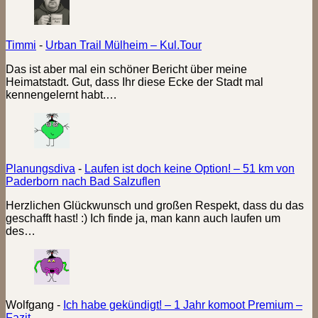
Timmi
-
Urban Trail Mülheim – Kul.Tour
Das ist aber mal ein schöner Bericht über meine
Heimatstadt. Gut, dass Ihr diese Ecke der Stadt mal
kennengelernt habt.…
Planungsdiva
-
Laufen ist doch keine Option! – 51 km von
Paderborn nach Bad Salzuflen
Herzlichen Glückwunsch und großen Respekt, dass du das
geschafft hast! :) Ich finde ja, man kann auch laufen um
des…
Wolfgang
-
Ich habe gekündigt! – 1 Jahr komoot Premium –
Fazit