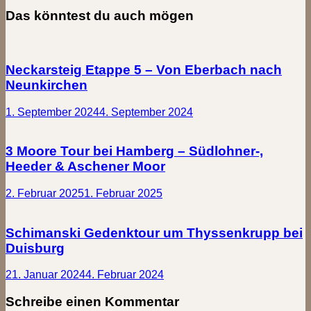
Das könntest du auch mögen
Neckarsteig Etappe 5 – Von Eberbach nach
Neunkirchen
1. September 2024
4. September 2024
3 Moore Tour bei Hamberg – Südlohner-,
Heeder & Aschener Moor
2. Februar 2025
1. Februar 2025
Schimanski Gedenktour um Thyssenkrupp bei
Duisburg
21. Januar 2024
4. Februar 2024
Schreibe einen Kommentar