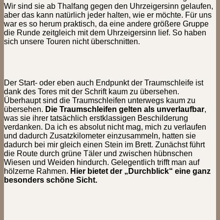
Wir sind sie ab Thalfang gegen den Uhrzeigersinn gelaufen,
aber das kann natürlich jeder halten, wie er möchte. Für uns
war es so herum praktisch, da eine andere größere Gruppe
die Runde zeitgleich mit dem Uhrzeigersinn lief. So haben
sich unsere Touren nicht überschnitten.
Der Start- oder eben auch Endpunkt der Traumschleife ist
dank des Tores mit der Schrift kaum zu übersehen.
Überhaupt sind die Traumschleifen unterwegs kaum zu
übersehen.
Die Traumschleifen gelten als unverlaufbar
,
was sie ihrer tatsächlich erstklassigen Beschilderung
verdanken. Da ich es absolut nicht mag, mich zu verlaufen
und dadurch Zusatzkilometer einzusammeln, hatten sie
dadurch bei mir gleich einen Stein im Brett. Zunächst führt
die Route durch grüne Täler und zwischen hübnschen
Wiesen und Weiden hindurch. Gelegentlich trifft man auf
hölzerne Rahmen.
Hier bietet der „Durchblick“ eine ganz
besonders schöne Sicht.