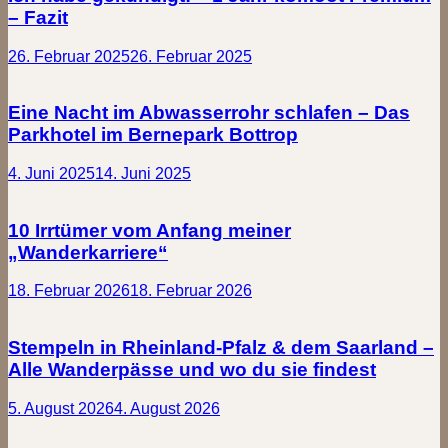
– Fazit
26. Februar 2025
26. Februar 2025
Eine Nacht im Abwasserrohr schlafen – Das
Parkhotel im Bernepark Bottrop
4. Juni 2025
14. Juni 2025
10 Irrtümer vom Anfang meiner
„Wanderkarriere“
18. Februar 2026
18. Februar 2026
Stempeln in Rheinland-Pfalz & dem Saarland –
Alle Wanderpässe und wo du sie findest
5. August 2026
4. August 2026