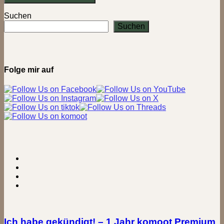
Suchen
Suchen
Folge mir auf
Ich habe gekündigt! – 1 Jahr komoot Premium