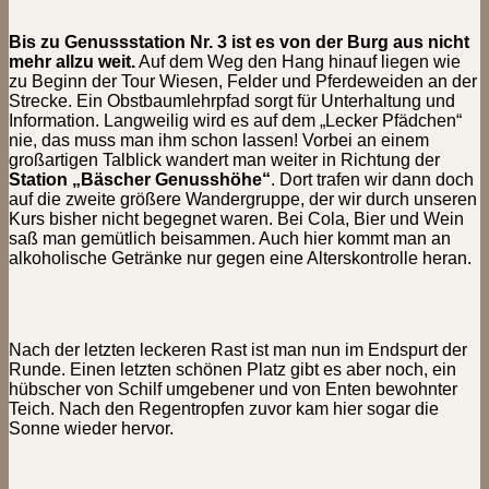
Bis zu Genussstation Nr. 3 ist es von der Burg aus nicht
mehr allzu weit.
Auf dem Weg den Hang hinauf liegen wie
zu Beginn der Tour Wiesen, Felder und Pferdeweiden an der
Strecke. Ein Obstbaumlehrpfad sorgt für Unterhaltung und
Information. Langweilig wird es auf dem „Lecker Pfädchen“
nie, das muss man ihm schon lassen! Vorbei an einem
großartigen Talblick wandert man weiter in Richtung der
Station „Bäscher Genusshöhe“
. Dort trafen wir dann doch
auf die zweite größere Wandergruppe, der wir durch unseren
Kurs bisher nicht begegnet waren. Bei Cola, Bier und Wein
saß man gemütlich beisammen. Auch hier kommt man an
alkoholische Getränke nur gegen eine Alterskontrolle heran.
Nach der letzten leckeren Rast ist man nun im Endspurt der
Runde. Einen letzten schönen Platz gibt es aber noch, ein
hübscher von Schilf umgebener und von Enten bewohnter
Teich. Nach den Regentropfen zuvor kam hier sogar die
Sonne wieder hervor.